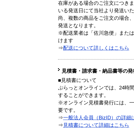
在庫がある場合のご注文につき
いる発送日にて当社より発送い
尚、複数の商品をご注文の場合
発送となります。
※配送業者は「佐川急便」また
けます
⇒
配送について詳しくはこちら
見積書・請求書・納品書等の発
■見積書について
ぷらっとオンラインでは、24時
することができます。
※オンライン見積書発行には、一般
要です。
⇒
一般法人会員（BizID）の詳細
⇒
見積書について詳細はこちら