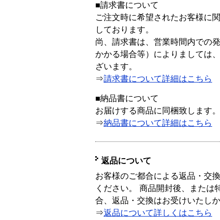
■請求書について
ご注文時に希望されたお客様に
しております。
尚、請求書は、営業時間内での
かかる場合等）によりましては
ざいます。
⇒
請求書について詳細はこちら
■納品書について
お届けする商品に同梱致します
⇒
納品書について詳細はこちら
返品について
お客様のご都合による返品・交
ください。 商品開封後、または
合、返品・交換はお受けいたし
⇒
返品について詳しくはこちら