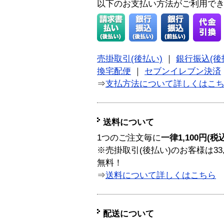
以下のお支払い方法がご利用で
売掛取引(後払い)
｜
銀行振込(後
換宅配便
｜
セブンイレブン決済
⇒
支払方法について詳しくはこ
送料について
1つのご注文毎に
一律1,100円(税
※売掛取引(後払い)のお客様は33
無料！
⇒
送料について詳しくはこちら
配送について