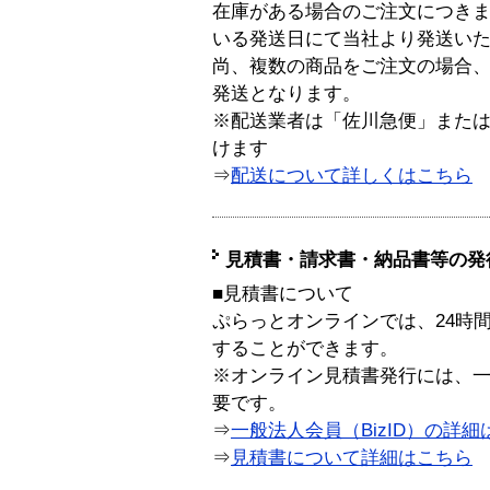
在庫がある場合のご注文につき
いる発送日にて当社より発送い
尚、複数の商品をご注文の場合
発送となります。
※配送業者は「佐川急便」また
けます
⇒
配送について詳しくはこちら
見積書・請求書・納品書等の発
■見積書について
ぷらっとオンラインでは、24時
することができます。
※オンライン見積書発行には、一般
要です。
⇒
一般法人会員（BizID）の詳細
⇒
見積書について詳細はこちら