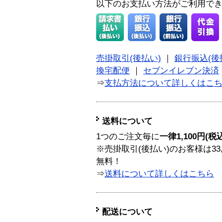
以下のお支払い方法がご利用で
売掛取引(後払い)
｜
銀行振込(後
換宅配便
｜
セブンイレブン決済
⇒
支払方法について詳しくはこ
送料について
1つのご注文毎に
一律1,100円(税
※売掛取引(後払い)のお客様は33
無料！
⇒
送料について詳しくはこちら
配送について