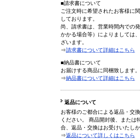
■請求書について
ご注文時に希望されたお客様に
しております。
尚、請求書は、営業時間内での
かかる場合等）によりましては
ざいます。
⇒
請求書について詳細はこちら
■納品書について
お届けする商品に同梱致します
⇒
納品書について詳細はこちら
返品について
お客様のご都合による返品・交
ください。 商品開封後、または
合、返品・交換はお受けいたし
⇒
返品について詳しくはこちら