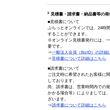
見積書・請求書・納品書等の発
■見積書について
ぷらっとオンラインでは、24時
することができます。
※オンライン見積書発行には、一般
要です。
⇒
一般法人会員（BizID）の詳細
⇒
見積書について詳細はこちら
■請求書について
ご注文時に希望されたお客様に
しております。
尚、請求書は、営業時間内での
かかる場合等）によりましては
ざいます。
⇒
請求書について詳細はこちら