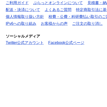
ご利用ガイド
ぷらっとオンラインについて
見積書・納
配送・決済について
よくあるご質問
特定商取引法に基
個人情報取り扱い方針
校費・公費・科研費払い取引のご
IPv6への取り組み
お客様からの声
ご注文の取り消し
ソーシャルメディア
Twitter公式アカウント
Facebook公式ページ