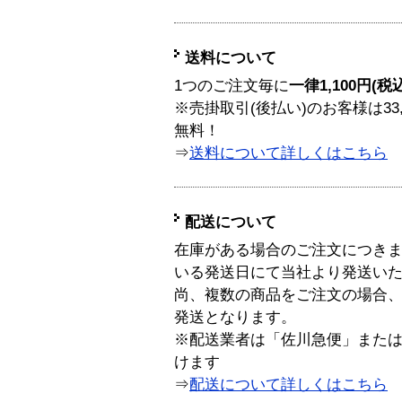
送料について
1つのご注文毎に
一律1,100円(税
※売掛取引(後払い)のお客様は33
無料！
⇒
送料について詳しくはこちら
配送について
在庫がある場合のご注文につき
いる発送日にて当社より発送い
尚、複数の商品をご注文の場合
発送となります。
※配送業者は「佐川急便」また
けます
⇒
配送について詳しくはこちら