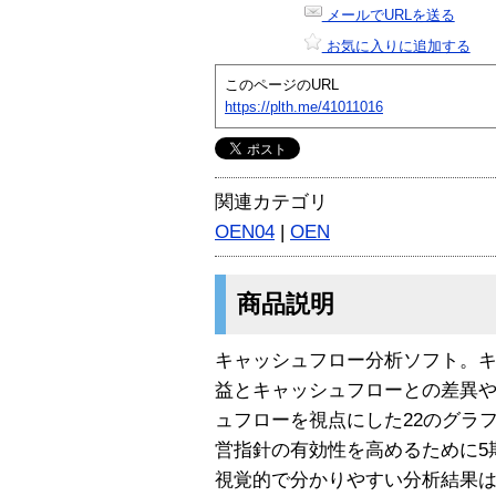
メールでURLを送る
お気に入りに追加する
このページのURL
https://plth.me/41011016
関連カテゴリ
OEN04
|
OEN
商品説明
キャッシュフロー分析ソフト。
益とキャッシュフローとの差異
ュフローを視点にした22のグラ
営指針の有効性を高めるために5
視覚的で分かりやすい分析結果