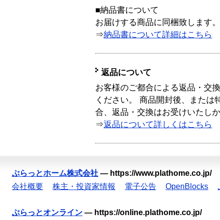
■納品書について
お届けする商品に同梱致します
⇒
納品書について詳細はこちら
返品について
お客様のご都合による返品・交
ください。 商品開封後、または
合、返品・交換はお受けいたし
⇒
返品について詳しくはこちら
ぷらっとホーム株式会社
—
https://www.plathome.co.jp/
会社概要
株主・投資家情報
電子公告
OpenBlocks
ぷらっとオンライン
—
https://online.plathome.co.jp/