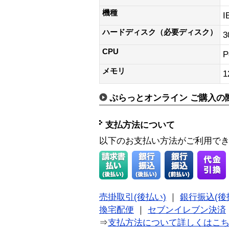
機種
I
ハードディスク（必要ディスク）
CPU
P
メモリ
ぷらっとオンライン ご購入の
支払方法について
以下のお支払い方法がご利用で
売掛取引(後払い)
｜
銀行振込(後
換宅配便
｜
セブンイレブン決済
⇒
支払方法について詳しくはこ