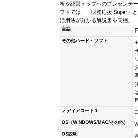
析や経営トップへのプレゼンテ
フトでは、「財務応援 Super
活用法が分かる解説書を同梱。
言語
その他ハード・ソフト
H
メディアコード１
C
OS（WINDOWS/MAC/その他）
W
OS説明
W