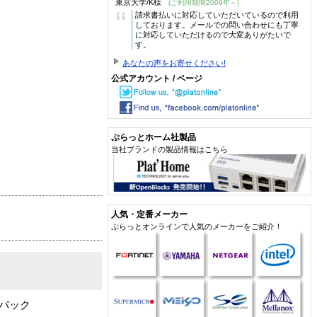
東京大学/K様
(ご利用期間2009年～)
“
請求書払いに対応していただいているので利用
しております。メールでの問い合わせにも丁寧
に対応していただけるので大変ありがたいで
す。
あなたの声をお寄せください!
公式アカウント / ページ
ぷらっとホーム社製品
当社ブランドの製品情報はこちら
人気・定番メーカー
ぷらっとオンラインで人気のメーカーをご紹介！
パック