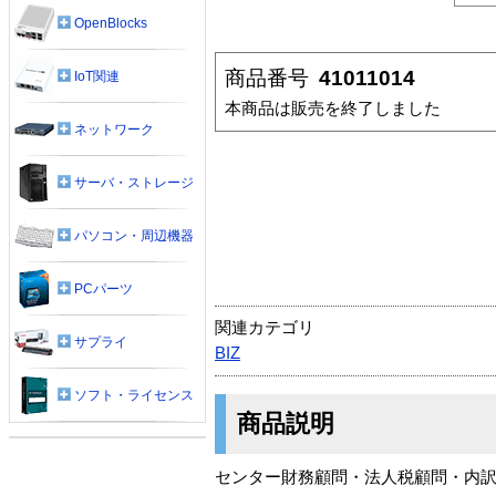
OpenBlocks
商品番号
41011014
IoT関連
本商品は販売を終了しました
ネットワーク
サーバ・ストレージ
パソコン・周辺機器
PCパーツ
関連カテゴリ
サプライ
BIZ
ソフト・ライセンス
商品説明
センター財務顧問・法人税顧問・内訳