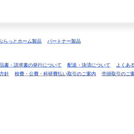
ぷらっとホーム製品
パートナー製品
品書・請求書の発行について
配送・決済について
よくあ
方針
校費・公費・科研費払い取引のご案内
売掛取引のご