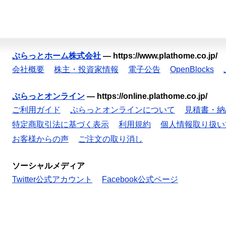
ぷらっとホーム株式会社
—
https://www.plathome.co.jp/
会社概要
株主・投資家情報
電子公告
OpenBlocks
ぷらっとオンライン
—
https://online.plathome.co.jp/
ご利用ガイド
ぷらっとオンラインについて
見積書・納
特定商取引法に基づく表示
利用規約
個人情報取り扱い
お客様からの声
ご注文の取り消し
ソーシャルメディア
Twitter公式アカウント
Facebook公式ページ