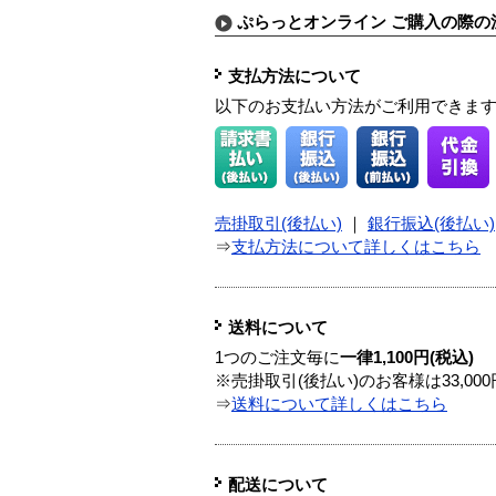
ぷらっとオンライン ご購入の際の
支払方法について
以下のお支払い方法がご利用できま
売掛取引(後払い)
｜
銀行振込(後払い)
⇒
支払方法について詳しくはこちら
送料について
1つのご注文毎に
一律1,100円(税込)
※売掛取引(後払い)のお客様は33,0
⇒
送料について詳しくはこちら
配送について