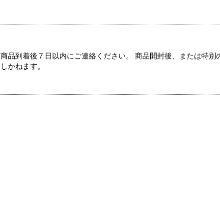
商品到着後７日以内にご連絡ください。 商品開封後、または特別
たしかねます。