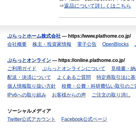
⇒
返品について詳しくはこちら
ぷらっとホーム株式会社
—
https://www.plathome.co.jp/
会社概要
株主・投資家情報
電子公告
OpenBlocks
ぷらっとオンライン
—
https://online.plathome.co.jp/
ご利用ガイド
ぷらっとオンラインについて
見積書・納
配送・決済について
よくあるご質問
特定商取引法に基
個人情報取り扱い方針
校費・公費・科研費払い取引のご
IPv6への取り組み
お客様からの声
ご注文の取り消し
ソーシャルメディア
Twitter公式アカウント
Facebook公式ページ