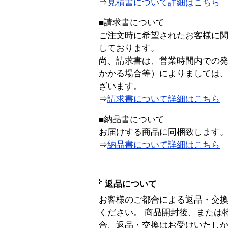
⇒
見積書について詳細はこちら
■請求書について
ご注文時に希望されたお客様に
しております。
尚、請求書は、営業時間内での
かかる場合等）によりましては
ざいます。
⇒
請求書について詳細はこちら
■納品書について
お届けする商品に同梱致します
⇒
納品書について詳細はこちら
返品について
お客様のご都合による返品・交
ください。 商品開封後、または
合、返品・交換はお受けいたし