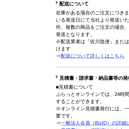
配送について
在庫がある場合のご注文につき
いる発送日にて当社より発送い
尚、複数の商品をご注文の場合
発送となります。
※配送業者は「佐川急便」また
けます
⇒
配送について詳しくはこちら
見積書・請求書・納品書等の発
■見積書について
ぷらっとオンラインでは、24時
することができます。
※オンライン見積書発行には、一般
要です。
⇒
一般法人会員（BizID）の詳細