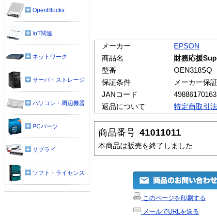
OpenBlocks
IoT関連
メーカー
EPSON
ネットワーク
商品名
財務応援Super
型番
OEN318SQ
サーバ・ストレージ
保証条件
メーカー保
JANコード
49886170163
パソコン・周辺機器
返品について
特定商取引
PCパーツ
商品番号
41011011
本商品は販売を終了しました
サプライ
ソフト・ライセンス
このページを印刷する
メールでURLを送る