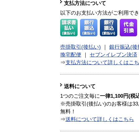
支払方法について
以下のお支払い方法がご利用で
売掛取引(後払い)
｜
銀行振込(後
換宅配便
｜
セブンイレブン決済
⇒
支払方法について詳しくはこ
送料について
1つのご注文毎に
一律1,100円(税
※売掛取引(後払い)のお客様は33
無料！
⇒
送料について詳しくはこちら