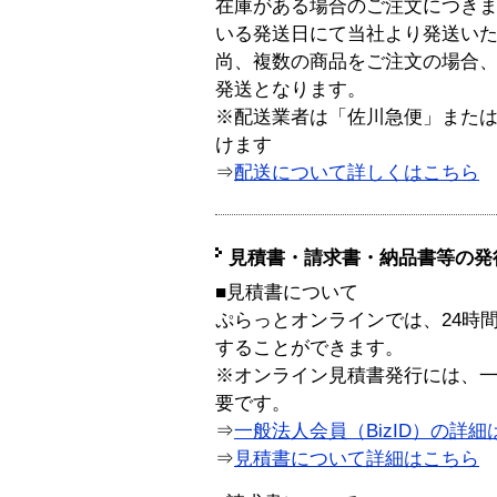
在庫がある場合のご注文につき
いる発送日にて当社より発送い
尚、複数の商品をご注文の場合
発送となります。
※配送業者は「佐川急便」また
けます
⇒
配送について詳しくはこちら
見積書・請求書・納品書等の発
■見積書について
ぷらっとオンラインでは、24時
することができます。
※オンライン見積書発行には、一般
要です。
⇒
一般法人会員（BizID）の詳細
⇒
見積書について詳細はこちら