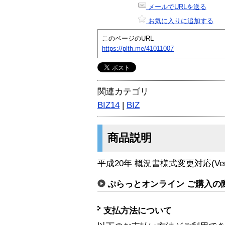
メールでURLを送る
お気に入りに追加する
このページのURL
https://plth.me/41011007
関連カテゴリ
BIZ14
|
BIZ
商品説明
平成20年 概況書様式変更対応(Ver.1
ぷらっとオンライン ご購入の
支払方法について