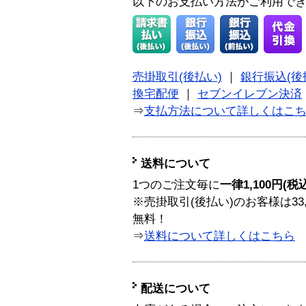
以下のお支払い方法がご利用で
売掛取引(後払い)
｜
銀行振込(後
換宅配便
｜
セブンイレブン決済
⇒
支払方法について詳しくはこ
送料について
1つのご注文毎に
一律1,100円(税
※売掛取引(後払い)のお客様は33
無料！
⇒
送料について詳しくはこちら
配送について