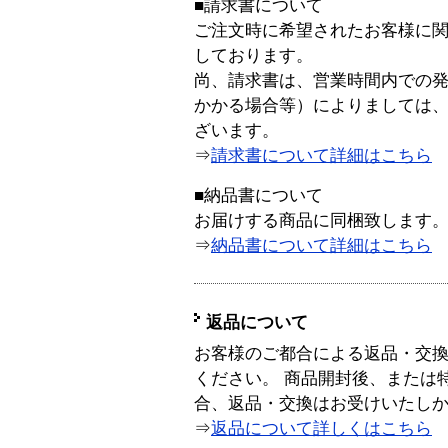
■請求書について
ご注文時に希望されたお客様に
しております。
尚、請求書は、営業時間内での
かかる場合等）によりましては
ざいます。
⇒
請求書について詳細はこちら
■納品書について
お届けする商品に同梱致します
⇒
納品書について詳細はこちら
返品について
お客様のご都合による返品・交
ください。 商品開封後、または
合、返品・交換はお受けいたし
⇒
返品について詳しくはこちら