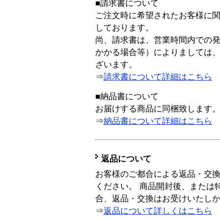
■請求書について
ご注文時に希望されたお客様に
しております。
尚、請求書は、営業時間内での
かかる場合等）によりましては
ざいます。
⇒
請求書について詳細はこちら
■納品書について
お届けする商品に同梱致します
⇒
納品書について詳細はこちら
返品について
お客様のご都合による返品・交
ください。 商品開封後、または
合、返品・交換はお受けいたし
⇒
返品について詳しくはこちら