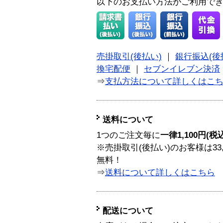
以下のお支払い方法がご利用で
売掛取引(後払い)
｜
銀行振込(後
換宅配便
｜
セブンイレブン決済
⇒
支払方法について詳しくはこ
送料について
1つのご注文毎に
一律1,100円(税
※売掛取引(後払い)のお客様は33
無料！
⇒
送料について詳しくはこちら
配送について