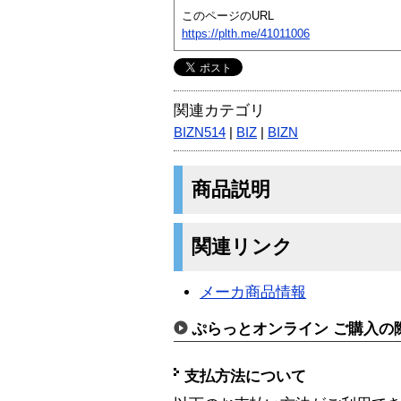
このページのURL
https://plth.me/41011006
関連カテゴリ
BIZN514
|
BIZ
|
BIZN
商品説明
関連リンク
メーカ商品情報
ぷらっとオンライン ご購入の
支払方法について