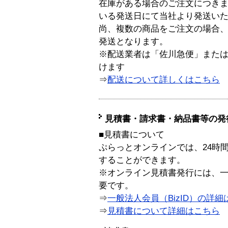
在庫がある場合のご注文につき
いる発送日にて当社より発送い
尚、複数の商品をご注文の場合
発送となります。
※配送業者は「佐川急便」また
けます
⇒
配送について詳しくはこちら
見積書・請求書・納品書等の発
■見積書について
ぷらっとオンラインでは、24時
することができます。
※オンライン見積書発行には、一般
要です。
⇒
一般法人会員（BizID）の詳細
⇒
見積書について詳細はこちら