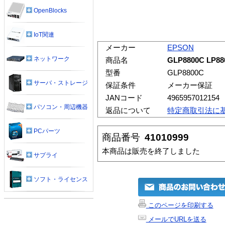
OpenBlocks
IoT関連
メーカー
EPSON
ネットワーク
商品名
GLP8800C LP
型番
GLP8800C
サーバ・ストレージ
保証条件
メーカー保証
JANコード
4965957012154
パソコン・周辺機器
返品について
特定商取引法に
PCパーツ
商品番号
41010999
本商品は販売を終了しました
サプライ
ソフト・ライセンス
このページを印刷する
メールでURLを送る