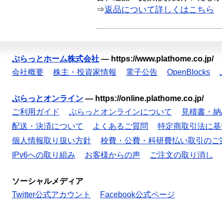
⇒
返品について詳しくはこちら
ぷらっとホーム株式会社
—
https://www.plathome.co.jp/
会社概要
株主・投資家情報
電子公告
OpenBlocks
ぷらっとオンライン
—
https://online.plathome.co.jp/
ご利用ガイド
ぷらっとオンラインについて
見積書・納
配送・決済について
よくあるご質問
特定商取引法に基
個人情報取り扱い方針
校費・公費・科研費払い取引のご
IPv6への取り組み
お客様からの声
ご注文の取り消し
ソーシャルメディア
Twitter公式アカウント
Facebook公式ページ