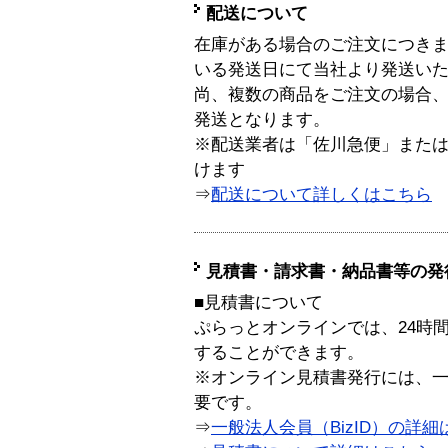
配送について
在庫がある場合のご注文につき
いる発送日にて当社より発送い
尚、複数の商品をご注文の場合
発送となります。
※配送業者は「佐川急便」また
けます
⇒
配送について詳しくはこちら
見積書・請求書・納品書等の発
■見積書について
ぷらっとオンラインでは、24時
することができます。
※オンライン見積書発行には、一般
要です。
⇒
一般法人会員（BizID）の詳細