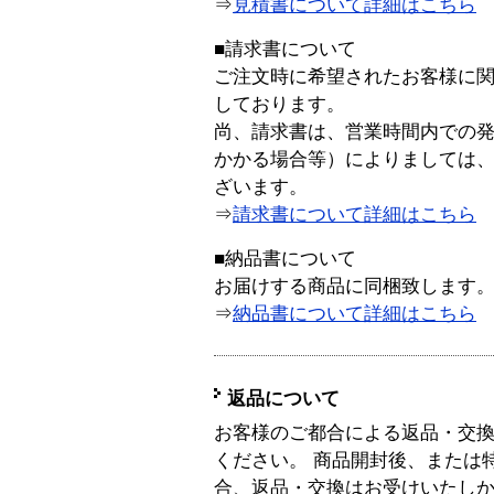
⇒
見積書について詳細はこちら
■請求書について
ご注文時に希望されたお客様に
しております。
尚、請求書は、営業時間内での
かかる場合等）によりましては
ざいます。
⇒
請求書について詳細はこちら
■納品書について
お届けする商品に同梱致します
⇒
納品書について詳細はこちら
返品について
お客様のご都合による返品・交
ください。 商品開封後、または
合、返品・交換はお受けいたし