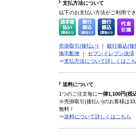
支払方法について
以下のお支払い方法がご利用で
売掛取引(後払い)
｜
銀行振込(後
換宅配便
｜
セブンイレブン決済
⇒
支払方法について詳しくはこ
送料について
1つのご注文毎に
一律1,100円(税
※売掛取引(後払い)のお客様は33
無料！
⇒
送料について詳しくはこちら