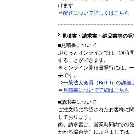
けます
⇒
配送について詳しくはこちら
見積書・請求書・納品書等の発
■見積書について
ぷらっとオンラインでは、24時
することができます。
※オンライン見積書発行には、一般
要です。
⇒
一般法人会員（BizID）の詳細
⇒
見積書について詳細はこちら
■請求書について
ご注文時に希望されたお客様に
しております。
尚、請求書は、営業時間内での
かかる場合等）によりましては