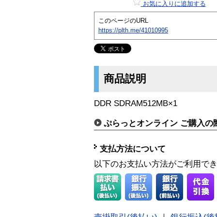
お気に入りに追加する
このページのURL
https://plth.me/41010995
商品説明
DDR SDRAM512MB×1
ぷらっとオンライン ご購入の
支払方法について
以下のお支払い方法がご利用で