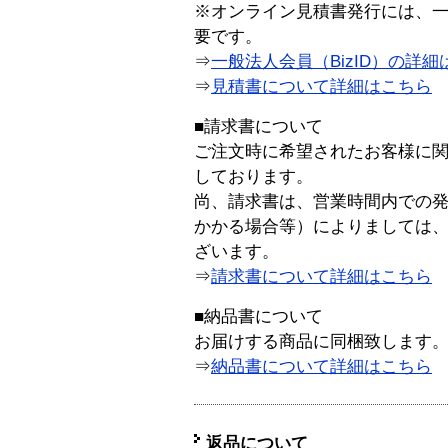
※オンライン見積書発行には、一般
要です。
⇒
一般法人会員（BizID）の詳細
⇒
見積書について詳細はこちら
■請求書について
ご注文時に希望されたお客様に
しております。
尚、請求書は、営業時間内での
かかる場合等）によりましては
ざいます。
⇒
請求書について詳細はこちら
■納品書について
お届けする商品に同梱致します
⇒
納品書について詳細はこちら
返品について