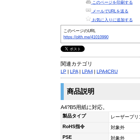
このページを印刷する
メールでURLを送る
お気に入りに追加する
このページのURL
https://plth.me/41010990
関連カテゴリ
LP
|
LPA
|
LPA4
|
LPA4CRU
商品説明
A4?B5用紙に対応。
製品タイプ
レーザープリ
RoHS指令
対象外
PSE
対象外