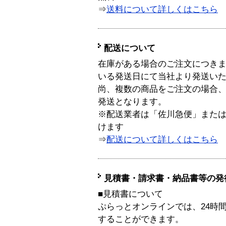
⇒
送料について詳しくはこちら
配送について
在庫がある場合のご注文につき
いる発送日にて当社より発送い
尚、複数の商品をご注文の場合
発送となります。
※配送業者は「佐川急便」また
けます
⇒
配送について詳しくはこちら
見積書・請求書・納品書等の発
■見積書について
ぷらっとオンラインでは、24時
することができます。