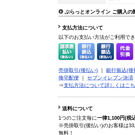
ぷらっとオンライン ご購入の
支払方法について
以下のお支払い方法がご利用で
売掛取引(後払い)
｜
銀行振込(後
換宅配便
｜
セブンイレブン決済
⇒
支払方法について詳しくはこ
送料について
1つのご注文毎に
一律1,100円(税
※売掛取引(後払い)のお客様は33
無料！