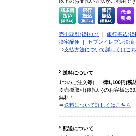
以下のお支払い方法がご利用で
売掛取引(後払い)
｜
銀行振込(後
換宅配便
｜
セブンイレブン決済
⇒
支払方法について詳しくはこ
送料について
1つのご注文毎に
一律1,100円(税
※売掛取引(後払い)のお客様は33
無料！
⇒
送料について詳しくはこちら
配送について