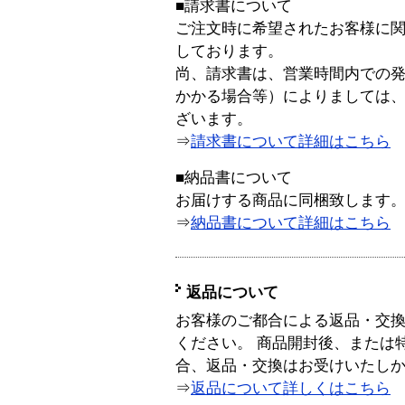
■請求書について
ご注文時に希望されたお客様に
しております。
尚、請求書は、営業時間内での
かかる場合等）によりましては
ざいます。
⇒
請求書について詳細はこちら
■納品書について
お届けする商品に同梱致します
⇒
納品書について詳細はこちら
返品について
お客様のご都合による返品・交
ください。 商品開封後、または
合、返品・交換はお受けいたし
⇒
返品について詳しくはこちら