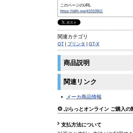
このページのURL
https://plth.me/41010911
関連カテゴリ
GT
|
プリンタ
|
GT-X
商品説明
関連リンク
メーカ商品情報
ぷらっとオンライン ご購入の
支払方法について