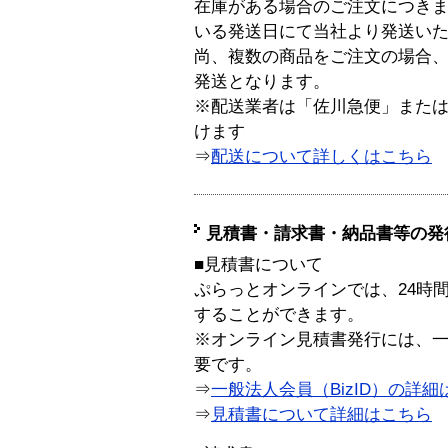
在庫がある場合のご注文につき
いる発送日にて当社より発送い
尚、複数の商品をご注文の場合
発送となります。
※配送業者は「佐川急便」また
けます
⇒
配送について詳しくはこちら
見積書・請求書・納品書等の発
■見積書について
ぷらっとオンラインでは、24時
することができます。
※オンライン見積書発行には、一般
要です。
⇒
一般法人会員（BizID）の詳細
⇒
見積書について詳細はこちら