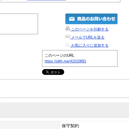
このページを印刷する
メールでURLを送る
お気に入りに追加する
このページのURL
https://plth.me/41010891
保守契約