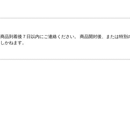
商品到着後７日以内にご連絡ください。 商品開封後、または特別
たしかねます。