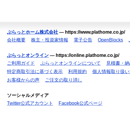
ぷらっとホーム株式会社
—
https://www.plathome.co.jp/
会社概要
株主・投資家情報
電子公告
OpenBlocks
ぷらっとオンライン
—
https://online.plathome.co.jp/
ご利用ガイド
ぷらっとオンラインについて
見積書・納
特定商取引法に基づく表示
利用規約
個人情報取り扱い
お客様からの声
ご注文の取り消し
ソーシャルメディア
Twitter公式アカウント
Facebook公式ページ