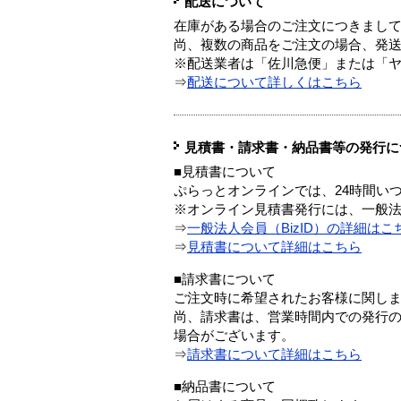
配送について
在庫がある場合のご注文につきまし
尚、複数の商品をご注文の場合、発
※配送業者は「佐川急便」または「
⇒
配送について詳しくはこちら
見積書・請求書・納品書等の発行に
■見積書について
ぷらっとオンラインでは、24時間い
※オンライン見積書発行には、一般法人
⇒
一般法人会員（BizID）の詳細はこ
⇒
見積書について詳細はこちら
■請求書について
ご注文時に希望されたお客様に関し
尚、請求書は、営業時間内での発行
場合がございます。
⇒
請求書について詳細はこちら
■納品書について