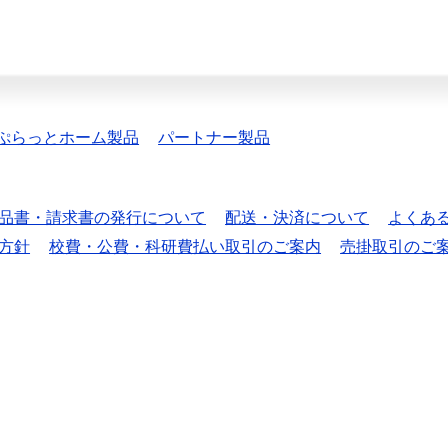
ぷらっとホーム製品
パートナー製品
品書・請求書の発行について
配送・決済について
よくあ
方針
校費・公費・科研費払い取引のご案内
売掛取引のご