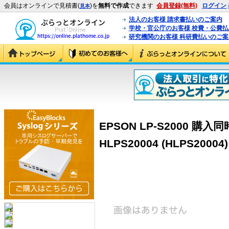
会員はオンラインで見積書(
)を
無料で作成
できます
会員登録(無料)
ログイン
見本
法人のお客様 請求書払いのご案内
学校・官公庁のお客様 校費・公費
研究機関のお客様 科研費払いのご案
EPSON LP-S2000 購
HLPS20004 (HLPS20004)