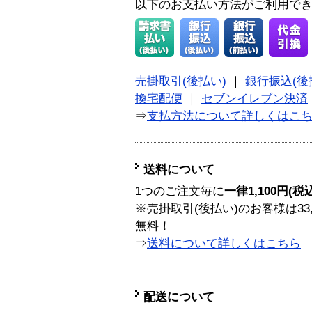
以下のお支払い方法がご利用で
売掛取引(後払い)
｜
銀行振込(後
換宅配便
｜
セブンイレブン決済
⇒
支払方法について詳しくはこ
送料について
1つのご注文毎に
一律1,100円(税
※売掛取引(後払い)のお客様は33
無料！
⇒
送料について詳しくはこちら
配送について