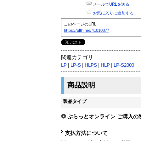
メールでURLを送る
お気に入りに追加する
このページのURL
https://plth.me/41010877
関連カテゴリ
LP
|
LP-S
|
HLPS
|
HLP
|
LP-S2000
商品説明
製品タイプ
ぷらっとオンライン ご購入の
支払方法について