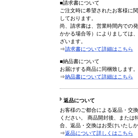
■請求書について
ご注文時に希望されたお客様に
しております。
尚、請求書は、営業時間内での
かかる場合等）によりましては
ざいます。
⇒
請求書について詳細はこちら
■納品書について
お届けする商品に同梱致します
⇒
納品書について詳細はこちら
返品について
お客様のご都合による返品・交
ください。 商品開封後、または
合、返品・交換はお受けいたし
⇒
返品について詳しくはこちら