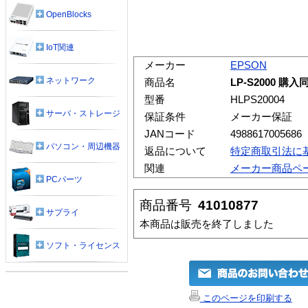
OpenBlocks
IoT関連
メーカー
EPSON
ネットワーク
商品名
LP-S2000 購
型番
HLPS20004
サーバ・ストレージ
保証条件
メーカー保証
JANコード
4988617005686
パソコン・周辺機器
返品について
特定商取引法に
関連
メーカー商品ペ
PCパーツ
商品番号
41010877
サプライ
本商品は販売を終了しました
ソフト・ライセンス
このページを印刷する