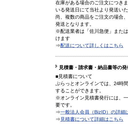
在庫がある場合のご注文につき
いる発送日にて当社より発送い
尚、複数の商品をご注文の場合
発送となります。
※配送業者は「佐川急便」また
けます
⇒
配送について詳しくはこちら
見積書・請求書・納品書等の発
■見積書について
ぷらっとオンラインでは、24時
することができます。
※オンライン見積書発行には、一般
要です。
⇒
一般法人会員（BizID）の詳細
⇒
見積書について詳細はこちら