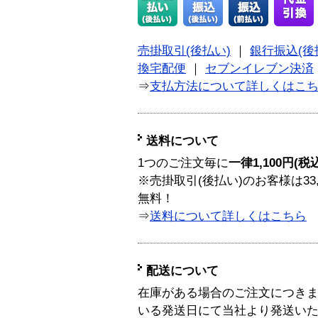
売掛取引(後払い)
｜
銀行振込(後
換宅配便
｜
セブンイレブン決済
⇒
支払方法について詳しくはこ
送料について
1つのご注文毎に
一律1,100円(税
※売掛取引(後払い)のお客様は33
無料！
⇒
送料について詳しくはこちら
配送について
在庫がある場合のご注文につき
いる発送日にて当社より発送い