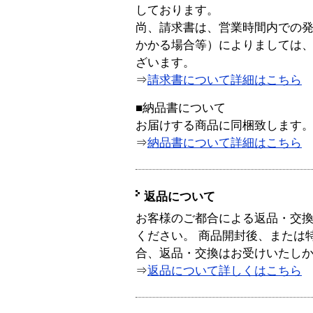
しております。
尚、請求書は、営業時間内での
かかる場合等）によりましては
ざいます。
⇒
請求書について詳細はこちら
■納品書について
お届けする商品に同梱致します
⇒
納品書について詳細はこちら
返品について
お客様のご都合による返品・交
ください。 商品開封後、または
合、返品・交換はお受けいたし
⇒
返品について詳しくはこちら