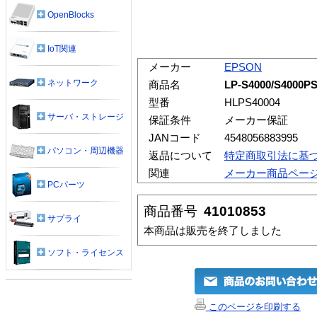
OpenBlocks
IoT関連
メーカー
EPSON
ネットワーク
商品名
LP-S4000/S400
型番
HLPS40004
サーバ・ストレージ
保証条件
メーカー保証
JANコード
4548056883995
パソコン・周辺機器
返品について
特定商取引法に基
関連
メーカー商品ペー
PCパーツ
商品番号
41010853
サプライ
本商品は販売を終了しました
ソフト・ライセンス
このページを印刷する