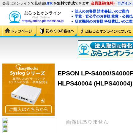
会員はオンラインで見積書(
)を
無料で作成
できます
会員登録(無料)
ログイン
見本
法人のお客様 請求書払いのご案内
学校・官公庁のお客様 校費・公費
研究機関のお客様 科研費払いのご案
EPSON LP-S4000/S4
HLPS40004 (HLPS40004)