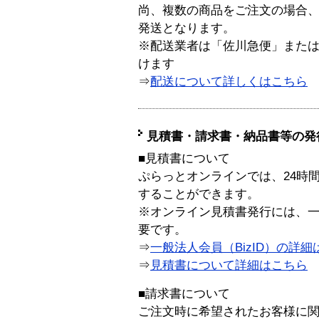
尚、複数の商品をご注文の場合
発送となります。
※配送業者は「佐川急便」また
けます
⇒
配送について詳しくはこちら
見積書・請求書・納品書等の発
■見積書について
ぷらっとオンラインでは、24時
することができます。
※オンライン見積書発行には、一般
要です。
⇒
一般法人会員（BizID）の詳細
⇒
見積書について詳細はこちら
■請求書について
ご注文時に希望されたお客様に