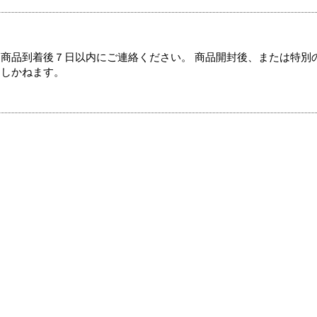
商品到着後７日以内にご連絡ください。 商品開封後、または特別
たしかねます。