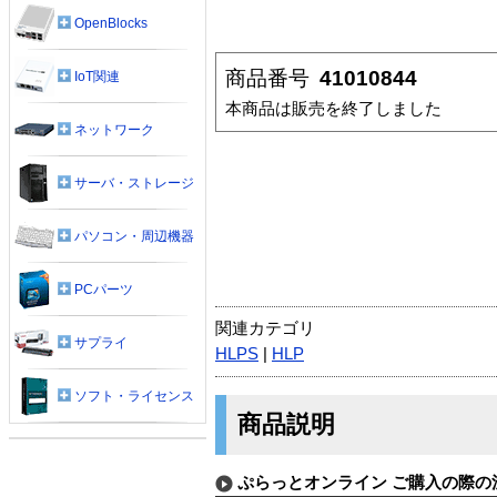
OpenBlocks
商品番号
41010844
IoT関連
本商品は販売を終了しました
ネットワーク
サーバ・ストレージ
パソコン・周辺機器
PCパーツ
関連カテゴリ
サプライ
HLPS
|
HLP
ソフト・ライセンス
商品説明
ぷらっとオンライン ご購入の際の