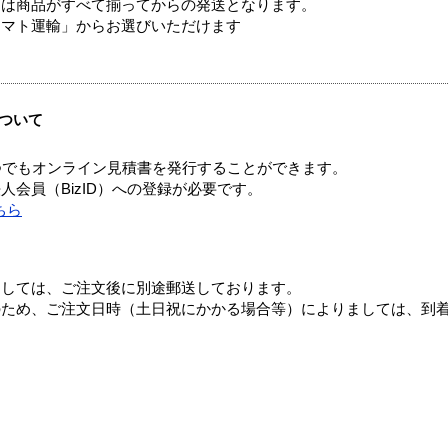
送は商品がすべて揃ってからの発送となります。
ヤマト運輸」からお選びいただけます
ついて
つでもオンライン見積書を発行することができます。
会員（BizID）への登録が必要です。
ちら
ましては、ご注文後に別途郵送しております。
のため、ご注文日時（土日祝にかかる場合等）によりましては、到