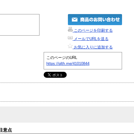
このページを印刷する
メールでURLを送る
お気に入りに追加する
このページのURL
https://plth.me/41010844
注意点