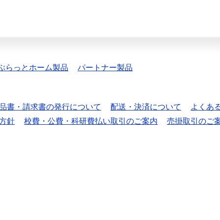
ぷらっとホーム製品
パートナー製品
品書・請求書の発行について
配送・決済について
よくあ
方針
校費・公費・科研費払い取引のご案内
売掛取引のご