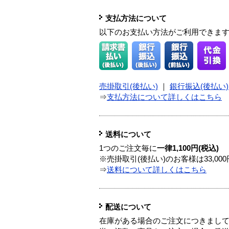
支払方法について
以下のお支払い方法がご利用できま
売掛取引(後払い)
｜
銀行振込(後払い)
⇒
支払方法について詳しくはこちら
送料について
1つのご注文毎に
一律1,100円(税込)
※売掛取引(後払い)のお客様は33,0
⇒
送料について詳しくはこちら
配送について
在庫がある場合のご注文につきまし