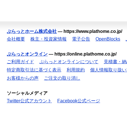
ぷらっとホーム株式会社
—
https://www.plathome.co.jp/
会社概要
株主・投資家情報
電子公告
OpenBlocks
ぷらっとオンライン
—
https://online.plathome.co.jp/
ご利用ガイド
ぷらっとオンラインについて
見積書・納
特定商取引法に基づく表示
利用規約
個人情報取り扱い
お客様からの声
ご注文の取り消し
ソーシャルメディア
Twitter公式アカウント
Facebook公式ページ