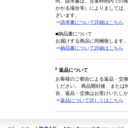
尚、請求書は、営業時間内での
かかる場合等）によりましては
ざいます。
⇒
請求書について詳細はこちら
■納品書について
お届けする商品に同梱致します
⇒
納品書について詳細はこちら
返品について
お客様のご都合による返品・交
ください。 商品開封後、または
合、返品・交換はお受けいたし
⇒
返品について詳しくはこちら