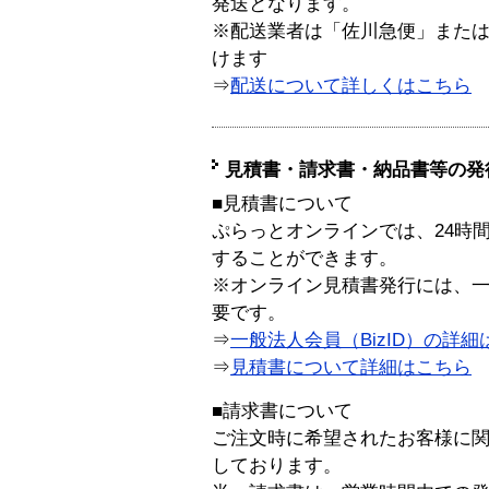
発送となります。
※配送業者は「佐川急便」また
けます
⇒
配送について詳しくはこちら
見積書・請求書・納品書等の発
■見積書について
ぷらっとオンラインでは、24時
することができます。
※オンライン見積書発行には、一般
要です。
⇒
一般法人会員（BizID）の詳細
⇒
見積書について詳細はこちら
■請求書について
ご注文時に希望されたお客様に
しております。