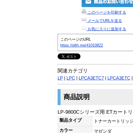
このページを印刷する
メールでURLを送る
お気に入りに追加する
このページのURL
https://plth.me/41010822
関連カテゴリ
LP
|
LPC
|
LPCA3ETC7
|
LPCA3ETC
商品説明
LP-9800Cシリーズ用 ETカートリ
製品タイプ
トナーカートリッ
カラー
マゼンダ