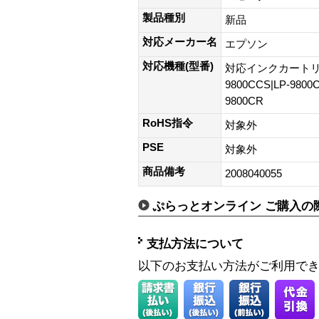
製品種別
新品
対応メーカー名
エプソン
対応機種(型番)
対応インクカートリッジL
9800CCS|LP-9800C
9800CR
RoHS指令
対象外
PSE
対象外
商品備考
2008040055
ぷらっとオンライン ご購入の
支払方法について
以下のお支払い方法がご利用で