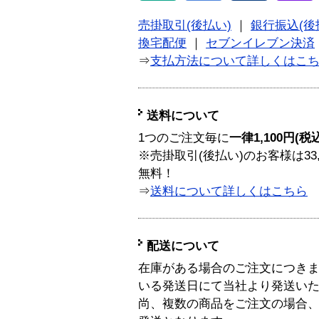
売掛取引(後払い)
｜
銀行振込(後
換宅配便
｜
セブンイレブン決済
⇒
支払方法について詳しくはこ
送料について
1つのご注文毎に
一律1,100円(税
※売掛取引(後払い)のお客様は33
無料！
⇒
送料について詳しくはこちら
配送について
在庫がある場合のご注文につき
いる発送日にて当社より発送い
尚、複数の商品をご注文の場合