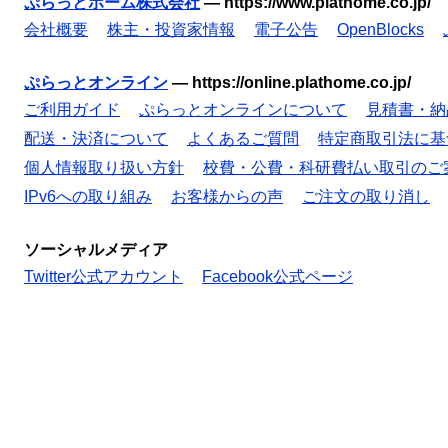
ぷらっとホーム株式会社
—
https://www.plathome.co.jp/
会社概要
株主・投資家情報
電子公告
OpenBlocks
ぷらっとオンライン
—
https://online.plathome.co.jp/
ご利用ガイド
ぷらっとオンラインについて
見積書・納
配送・決済について
よくあるご質問
特定商取引法に基
個人情報取り扱い方針
校費・公費・科研費払い取引のご
IPv6への取り組み
お客様からの声
ご注文の取り消し
ソーシャルメディア
Twitter公式アカウント
Facebook公式ページ