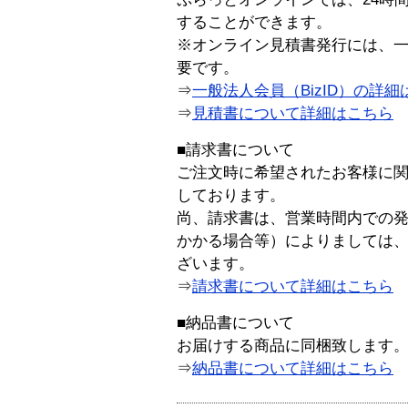
することができます。
※オンライン見積書発行には、一般
要です。
⇒
一般法人会員（BizID）の詳細
⇒
見積書について詳細はこちら
■請求書について
ご注文時に希望されたお客様に
しております。
尚、請求書は、営業時間内での
かかる場合等）によりましては
ざいます。
⇒
請求書について詳細はこちら
■納品書について
お届けする商品に同梱致します
⇒
納品書について詳細はこちら