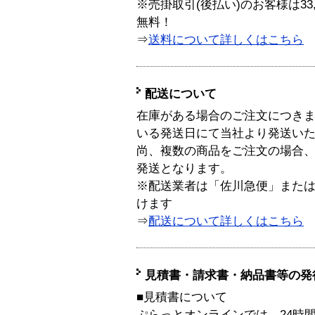
※売掛取引(後払い)のお客様は33
無料！
⇒
送料について詳しくはこちら
配送について
在庫がある場合のご注文につき
いる発送日にて当社より発送い
尚、複数の商品をご注文の場合
発送となります。
※配送業者は「佐川急便」また
けます
⇒
配送について詳しくはこちら
見積書・請求書・納品書等の発
■見積書について
ぷらっとオンラインでは、24時