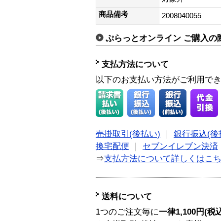
商品備考
2008040055
ぷらっとオンライン ご購入の
支払方法について
以下のお支払い方法がご利用で
売掛取引(後払い)
｜
銀行振込(後
換宅配便
｜
セブンイレブン決済
⇒
支払方法について詳しくはこ
送料について
1つのご注文毎に
一律1,100円(税