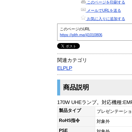
このページを印刷する
メールでURLを送る
お気に入りに追加する
このページのURL
https://plth.me/41010806
関連カテゴリ
ELPLP
商品説明
170W UHEランプ。対応機種:E
製品タイプ
プレゼンテーショ
RoHS指令
対象外
PSE
対象外