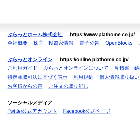
ぷらっとホーム株式会社
—
https://www.plathome.co.jp/
会社概要
株主・投資家情報
電子公告
OpenBlocks
ぷらっとオンライン
—
https://online.plathome.co.jp/
ご利用ガイド
ぷらっとオンラインについて
見積書・納
特定商取引法に基づく表示
利用規約
個人情報取り扱い
お客様からの声
ご注文の取り消し
ソーシャルメディア
Twitter公式アカウント
Facebook公式ページ