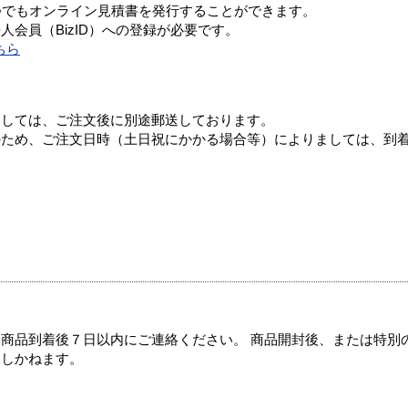
つでもオンライン見積書を発行することができます。
会員（BizID）への登録が必要です。
ちら
ましては、ご注文後に別途郵送しております。
のため、ご注文日時（土日祝にかかる場合等）によりましては、到
商品到着後７日以内にご連絡ください。 商品開封後、または特別
たしかねます。