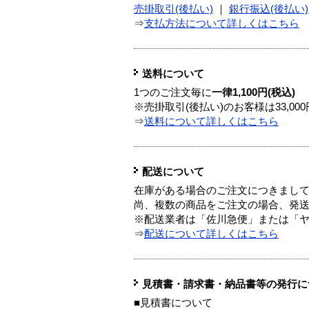
売掛取引(後払い)
｜
銀行振込(後払い)
⇒
支払方法について詳しくはこちら
送料について
1つのご注文毎に
一律1,100円(税込)
※売掛取引(後払い)のお客様は33,0
⇒
送料について詳しくはこちら
配送について
在庫がある場合のご注文につきまし
尚、複数の商品をご注文の場合、発
※配送業者は「佐川急便」または「
⇒
配送について詳しくはこちら
見積書・請求書・納品書等の発行に
■見積書について