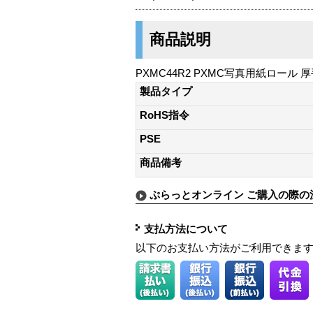
商品説明
PXMC44R2 PXMC写真用紙ロール 厚
製品タイプ
RoHS指令
PSE
商品備考
ぷらっとオンライン ご購入の際の
支払方法について
以下のお支払い方法がご利用できま