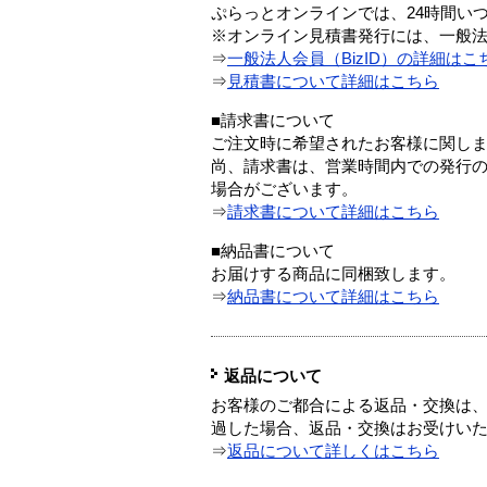
ぷらっとオンラインでは、24時間い
※オンライン見積書発行には、一般法人
⇒
一般法人会員（BizID）の詳細はこ
⇒
見積書について詳細はこちら
■請求書について
ご注文時に希望されたお客様に関し
尚、請求書は、営業時間内での発行
場合がございます。
⇒
請求書について詳細はこちら
■納品書について
お届けする商品に同梱致します。
⇒
納品書について詳細はこちら
返品について
お客様のご都合による返品・交換は、
過した場合、返品・交換はお受けい
⇒
返品について詳しくはこちら