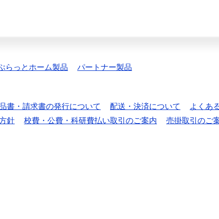
ぷらっとホーム製品
パートナー製品
品書・請求書の発行について
配送・決済について
よくあ
方針
校費・公費・科研費払い取引のご案内
売掛取引のご