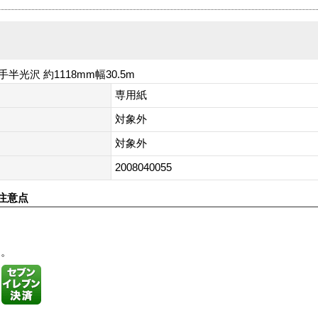
手半光沢 約1118mm幅30.5m
専用紙
対象外
対象外
2008040055
注意点
す。