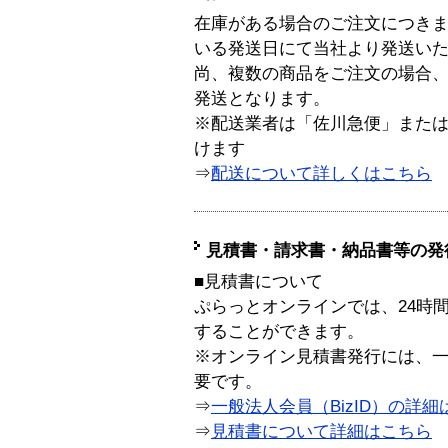
在庫がある場合のご注文につき
いる発送日にて当社より発送い
尚、複数の商品をご注文の場合
発送となります。
※配送業者は「佐川急便」また
けます
⇒
配送について詳しくはこちら
見積書・請求書・納品書等の発
■見積書について
ぷらっとオンラインでは、24時
することができます。
※オンライン見積書発行には、一般
要です。
⇒
一般法人会員（BizID）の詳細
⇒
見積書について詳細はこちら