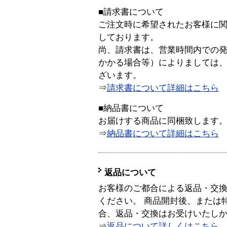
■請求書について
ご注文時に希望されたお客様に
しております。
尚、請求書は、営業時間内での
かかる場合等）によりましては
ざいます。
⇒
請求書について詳細はこちら
■納品書について
お届けする商品に同梱致します
⇒
納品書について詳細はこちら
返品について
お客様のご都合による返品・交
ください。 商品開封後、または
合、返品・交換はお受けいたし
⇒
返品について詳しくはこちら