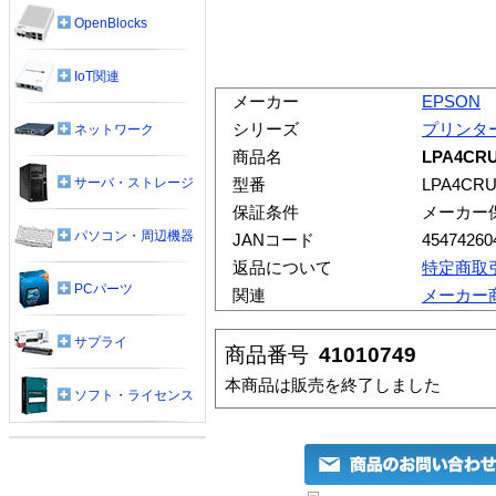
OpenBlocks
IoT関連
メーカー
EPSON
シリーズ
プリンタ
ネットワーク
商品名
LPA4C
サーバ・ストレージ
型番
LPA4CRU
保証条件
メーカー
パソコン・周辺機器
JANコード
45474260
返品について
特定商取
PCパーツ
関連
メーカー
サプライ
商品番号
41010749
本商品は販売を終了しました
ソフト・ライセンス