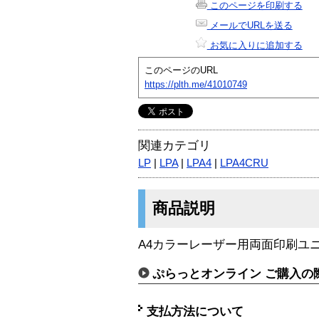
このページを印刷する
メールでURLを送る
お気に入りに追加する
このページのURL
https://plth.me/41010749
関連カテゴリ
LP
|
LPA
|
LPA4
|
LPA4CRU
商品説明
A4カラーレーザー用両面印刷ユ
ぷらっとオンライン ご購入の
支払方法について