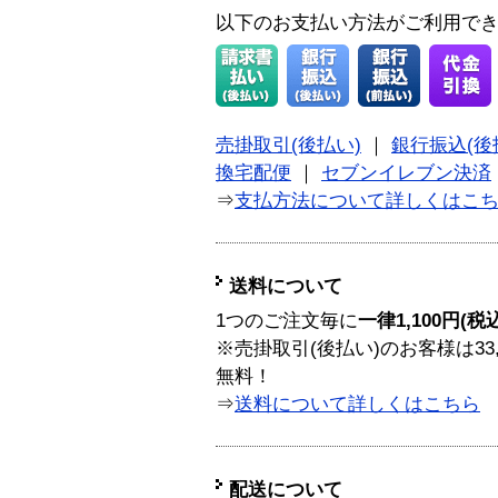
以下のお支払い方法がご利用で
売掛取引(後払い)
｜
銀行振込(後
換宅配便
｜
セブンイレブン決済
⇒
支払方法について詳しくはこ
送料について
1つのご注文毎に
一律1,100円(税
※売掛取引(後払い)のお客様は33
無料！
⇒
送料について詳しくはこちら
配送について