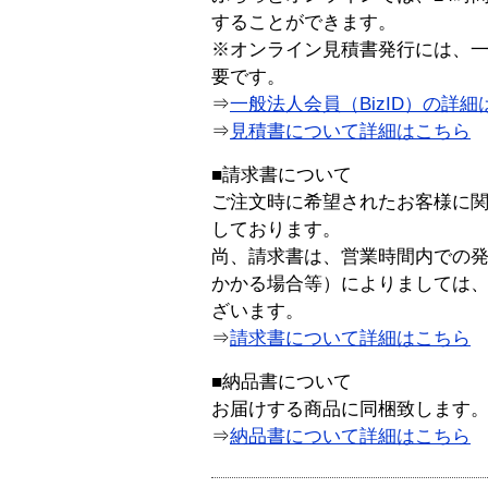
することができます。
※オンライン見積書発行には、一般
要です。
⇒
一般法人会員（BizID）の詳細
⇒
見積書について詳細はこちら
■請求書について
ご注文時に希望されたお客様に
しております。
尚、請求書は、営業時間内での
かかる場合等）によりましては
ざいます。
⇒
請求書について詳細はこちら
■納品書について
お届けする商品に同梱致します
⇒
納品書について詳細はこちら