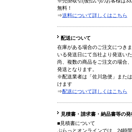
※売掛取引(後払い)のお客様は33
無料！
⇒
送料について詳しくはこちら
配送について
在庫がある場合のご注文につき
いる発送日にて当社より発送い
尚、複数の商品をご注文の場合
発送となります。
※配送業者は「佐川急便」また
けます
⇒
配送について詳しくはこちら
見積書・請求書・納品書等の発
■見積書について
ぷらっとオンラインでは、24時