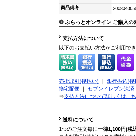
商品備考
200804005
ぷらっとオンライン ご購入の
支払方法について
以下のお支払い方法がご利用で
売掛取引(後払い)
｜
銀行振込(後
換宅配便
｜
セブンイレブン決済
⇒
支払方法について詳しくはこ
送料について
1つのご注文毎に
一律1,100円(税