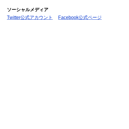
ソーシャルメディア
Twitter公式アカウント
Facebook公式ページ