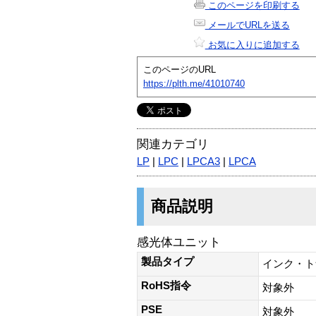
このページを印刷する
メールでURLを送る
お気に入りに追加する
このページのURL
https://plth.me/41010740
関連カテゴリ
LP
|
LPC
|
LPCA3
|
LPCA
商品説明
感光体ユニット
製品タイプ
インク・ト
RoHS指令
対象外
PSE
対象外