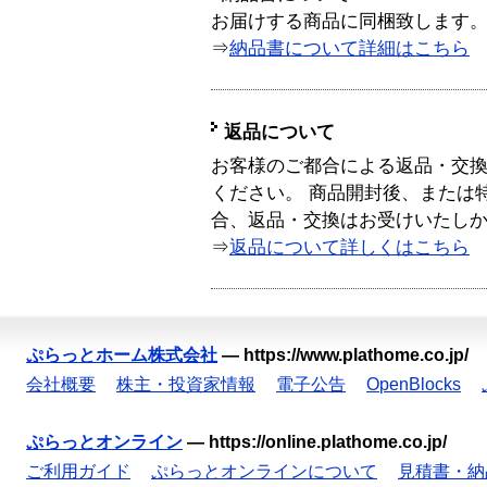
お届けする商品に同梱致します
⇒
納品書について詳細はこちら
返品について
お客様のご都合による返品・交
ください。 商品開封後、または
合、返品・交換はお受けいたし
⇒
返品について詳しくはこちら
ぷらっとホーム株式会社
—
https://www.plathome.co.jp/
会社概要
株主・投資家情報
電子公告
OpenBlocks
ぷらっとオンライン
—
https://online.plathome.co.jp/
ご利用ガイド
ぷらっとオンラインについて
見積書・納