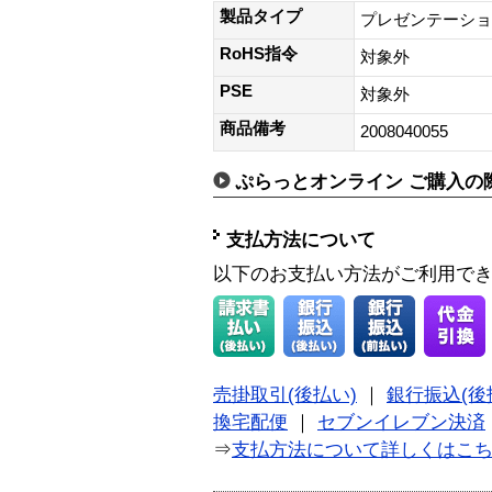
製品タイプ
プレゼンテーショ
RoHS指令
対象外
PSE
対象外
商品備考
2008040055
ぷらっとオンライン ご購入の
支払方法について
以下のお支払い方法がご利用で
売掛取引(後払い)
｜
銀行振込(後
換宅配便
｜
セブンイレブン決済
⇒
支払方法について詳しくはこ