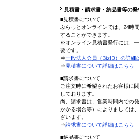
見積書・請求書・納品書等の発
■見積書について
ぷらっとオンラインでは、24時
することができます。
※オンライン見積書発行には、一般
要です。
⇒
一般法人会員（BizID）の詳細
⇒
見積書について詳細はこちら
■請求書について
ご注文時に希望されたお客様に
しております。
尚、請求書は、営業時間内での
かかる場合等）によりましては
ざいます。
⇒
請求書について詳細はこちら
■納品書について