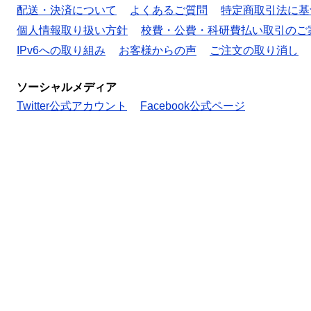
配送・決済について
よくあるご質問
特定商取引法に基
個人情報取り扱い方針
校費・公費・科研費払い取引のご
IPv6への取り組み
お客様からの声
ご注文の取り消し
ソーシャルメディア
Twitter公式アカウント
Facebook公式ページ