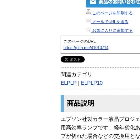
このページを印刷する
メールでURLを送る
お気に入りに追加する
このページのURL
https://plth.me/41010714
関連カテゴリ
ELPLP
|
ELPLP10
商品説明
エプソン社製カラー液晶プロジェクタ「
用高効率ランプです。経年劣化
プが切れた場合などの交換用と