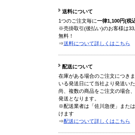
送料について
1つのご注文毎に
一律1,100円(税
※売掛取引(後払い)のお客様は33
無料！
⇒
送料について詳しくはこちら
配送について
在庫がある場合のご注文につき
いる発送日にて当社より発送い
尚、複数の商品をご注文の場合
発送となります。
※配送業者は「佐川急便」また
けます
⇒
配送について詳しくはこちら