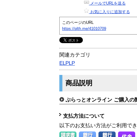
メールでURLを送る
お気に入りに追加する
このページのURL
https://plth.me/41010709
関連カテゴリ
ELPLP
商品説明
ぷらっとオンライン ご購入の
支払方法について
以下のお支払い方法がご利用で