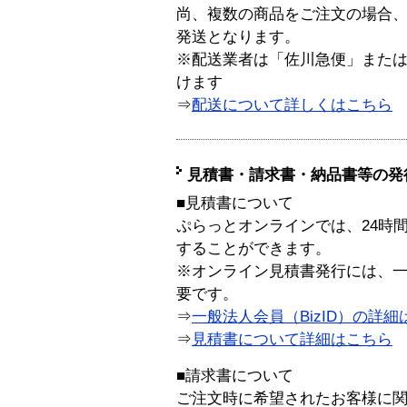
尚、複数の商品をご注文の場合
発送となります。
※配送業者は「佐川急便」また
けます
⇒
配送について詳しくはこちら
見積書・請求書・納品書等の発
■見積書について
ぷらっとオンラインでは、24時
することができます。
※オンライン見積書発行には、一般
要です。
⇒
一般法人会員（BizID）の詳細
⇒
見積書について詳細はこちら
■請求書について
ご注文時に希望されたお客様に