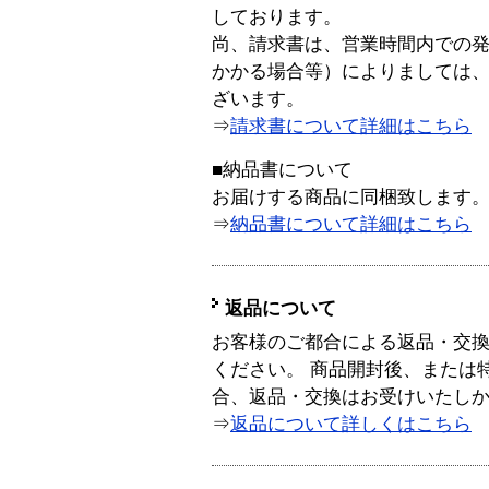
しております。
尚、請求書は、営業時間内での
かかる場合等）によりましては
ざいます。
⇒
請求書について詳細はこちら
■納品書について
お届けする商品に同梱致します
⇒
納品書について詳細はこちら
返品について
お客様のご都合による返品・交
ください。 商品開封後、または
合、返品・交換はお受けいたし
⇒
返品について詳しくはこちら