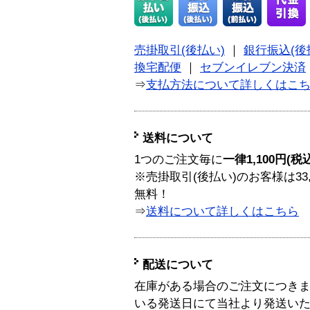
売掛取引(後払い)
｜
銀行振込(後
換宅配便
｜
セブンイレブン決済
⇒
支払方法について詳しくはこ
送料について
1つのご注文毎に
一律1,100円(税
※売掛取引(後払い)のお客様は33
無料！
⇒
送料について詳しくはこちら
配送について
在庫がある場合のご注文につき
いる発送日にて当社より発送い