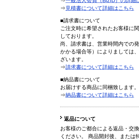
⇒
一般法人会員（BizID）の詳細
⇒
見積書について詳細はこちら
■請求書について
ご注文時に希望されたお客様に
しております。
尚、請求書は、営業時間内での
かかる場合等）によりましては
ざいます。
⇒
請求書について詳細はこちら
■納品書について
お届けする商品に同梱致します
⇒
納品書について詳細はこちら
返品について
お客様のご都合による返品・交
ください。 商品開封後、または