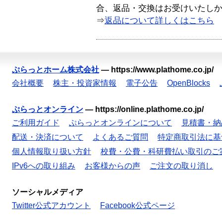
合、返品・交換はお受けいたし
⇒
返品について詳しくはこちら
ぷらっとホーム株式会社
—
https://www.plathome.co.jp/
会社概要
株主・投資家情報
電子公告
OpenBlocks
ぷらっとオンライン
—
https://online.plathome.co.jp/
ご利用ガイド
ぷらっとオンラインについて
見積書・納
配送・決済について
よくあるご質問
特定商取引法に基
個人情報取り扱い方針
校費・公費・科研費払い取引のご
IPv6への取り組み
お客様からの声
ご注文の取り消し
ソーシャルメディア
Twitter公式アカウント
Facebook公式ページ