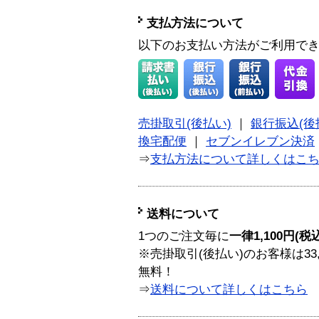
支払方法について
以下のお支払い方法がご利用で
売掛取引(後払い)
｜
銀行振込(後
換宅配便
｜
セブンイレブン決済
⇒
支払方法について詳しくはこ
送料について
1つのご注文毎に
一律1,100円(税
※売掛取引(後払い)のお客様は33
無料！
⇒
送料について詳しくはこちら