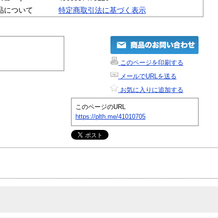
品について
特定商取引法に基づく表示
このページを印刷する
メールでURLを送る
お気に入りに追加する
このページのURL
https://plth.me/41010705