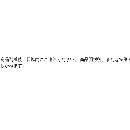
商品到着後７日以内にご連絡ください。 商品開封後、または特別
たしかねます。