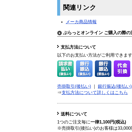
関連リンク
メーカ商品情報
ぷらっとオンライン ご購入の際の
支払方法について
以下のお支払い方法がご利用できま
売掛取引(後払い)
｜
銀行振込(後払い)
⇒
支払方法について詳しくはこちら
送料について
1つのご注文毎に
一律1,100円(税込)
※売掛取引(後払い)のお客様は33,0