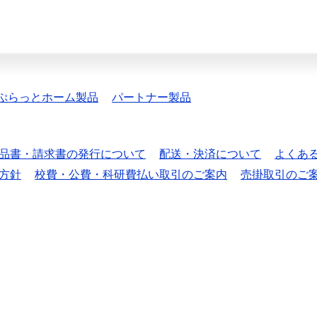
ぷらっとホーム製品
パートナー製品
品書・請求書の発行について
配送・決済について
よくあ
方針
校費・公費・科研費払い取引のご案内
売掛取引のご