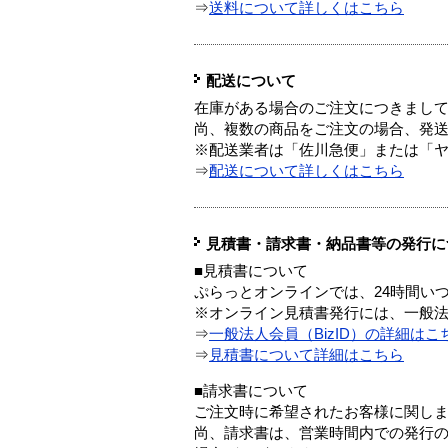
⇒
送料について詳しくはこちら
配送について
在庫がある場合のご注文につきまし
尚、複数の商品をご注文の場合、発
※配送業者は「佐川急便」または「
⇒
配送について詳しくはこちら
見積書・請求書・納品書等の発行に
■見積書について
ぷらっとオンラインでは、24時間い
※オンライン見積書発行には、一般法人
⇒
一般法人会員（BizID）の詳細はこ
⇒
見積書について詳細はこちら
■請求書について
ご注文時に希望されたお客様に関し
尚、請求書は、営業時間内での発行