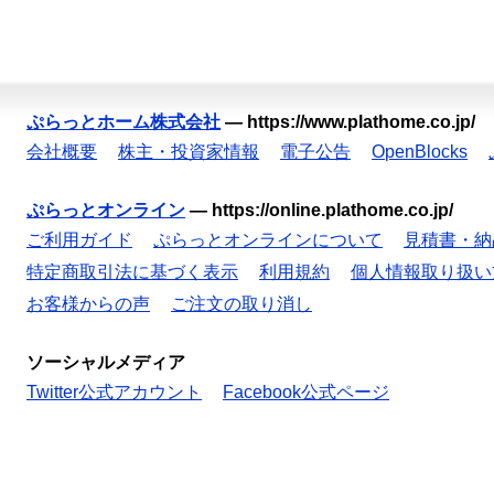
ぷらっとホーム株式会社
—
https://www.plathome.co.jp/
会社概要
株主・投資家情報
電子公告
OpenBlocks
ぷらっとオンライン
—
https://online.plathome.co.jp/
ご利用ガイド
ぷらっとオンラインについて
見積書・納
特定商取引法に基づく表示
利用規約
個人情報取り扱い
お客様からの声
ご注文の取り消し
ソーシャルメディア
Twitter公式アカウント
Facebook公式ページ