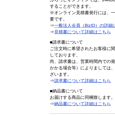
することができます。
※オンライン見積書発行には、一般
要です。
⇒
一般法人会員（BizID）の詳細
⇒
見積書について詳細はこちら
■請求書について
ご注文時に希望されたお客様に
しております。
尚、請求書は、営業時間内での
かかる場合等）によりましては
ざいます。
⇒
請求書について詳細はこちら
■納品書について
お届けする商品に同梱致します
⇒
納品書について詳細はこちら