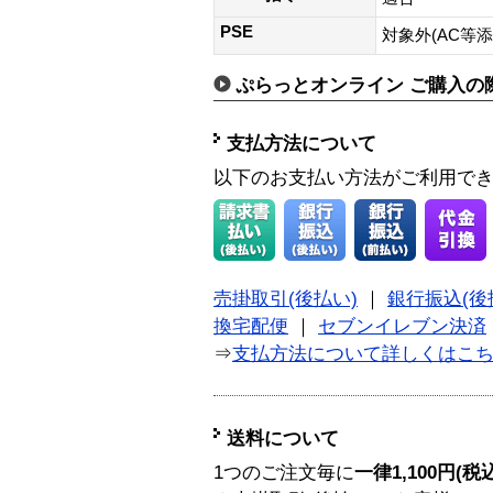
PSE
対象外(AC等
ぷらっとオンライン ご購入の
支払方法について
以下のお支払い方法がご利用で
売掛取引(後払い)
｜
銀行振込(後
換宅配便
｜
セブンイレブン決済
⇒
支払方法について詳しくはこ
送料について
1つのご注文毎に
一律1,100円(税