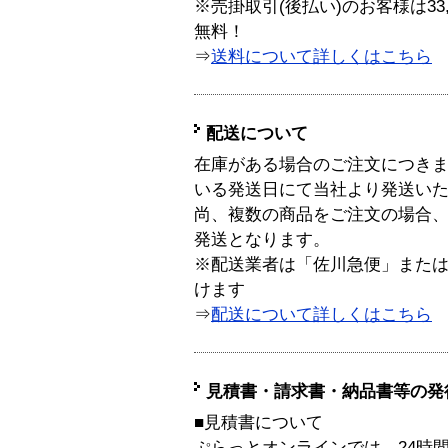
※売掛取引(後払い)のお客様は33
無料！
⇒
送料について詳しくはこちら
配送について
在庫がある場合のご注文につき
いる発送日にて当社より発送い
尚、複数の商品をご注文の場合
発送となります。
※配送業者は「佐川急便」また
けます
⇒
配送について詳しくはこちら
見積書・請求書・納品書等の発
■見積書について
ぷらっとオンラインでは、24時