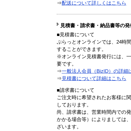
⇒
配送について詳しくはこちら
見積書・請求書・納品書等の発
■見積書について
ぷらっとオンラインでは、24時
することができます。
※オンライン見積書発行には、一般
要です。
⇒
一般法人会員（BizID）の詳細
⇒
見積書について詳細はこちら
■請求書について
ご注文時に希望されたお客様に
しております。
尚、請求書は、営業時間内での
かかる場合等）によりましては
ざいます。