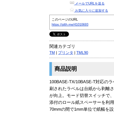
メールでURLを送る
お気に入りに追加する
このページのURL
https://plth.me/41010693
関連カテゴリ
TM
|
プリンタ
|
TML90
商品説明
100BASE-TX/10BASE-T
刷されたラベルは台紙から剥離
が向上。モード切替スイッチで、
添付のロール紙スペーサーを利用
70mmの間で1mm単位で紙幅を