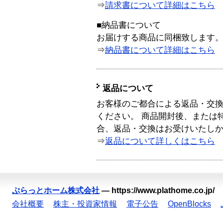
⇒
請求書について詳細はこちら
■納品書について
お届けする商品に同梱致します
⇒
納品書について詳細はこちら
返品について
お客様のご都合による返品・交
ください。 商品開封後、または
合、返品・交換はお受けいたし
⇒
返品について詳しくはこちら
ぷらっとホーム株式会社
—
https://www.plathome.co.jp/
会社概要
株主・投資家情報
電子公告
OpenBlocks