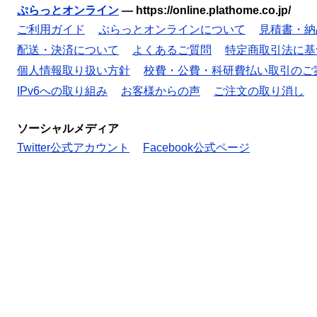
ぷらっとオンライン
—
https://online.plathome.co.jp/
ご利用ガイド
ぷらっとオンラインについて
見積書・納
配送・決済について
よくあるご質問
特定商取引法に基
個人情報取り扱い方針
校費・公費・科研費払い取引のご
IPv6への取り組み
お客様からの声
ご注文の取り消し
ソーシャルメディア
Twitter公式アカウント
Facebook公式ページ