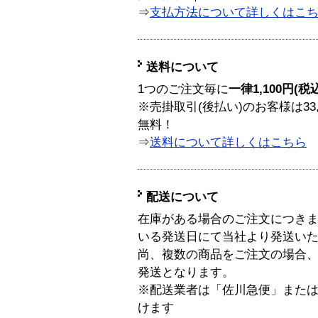
⇒
支払方法について詳しくはこ
送料について
1つのご注文毎に
一律1,100円(税
※売掛取引(後払い)のお客様は33
無料！
⇒
送料について詳しくはこちら
配送について
在庫がある場合のご注文につき
いる発送日にて当社より発送い
尚、複数の商品をご注文の場合
発送となります。
※配送業者は「佐川急便」また
けます