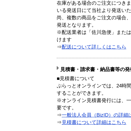
在庫がある場合のご注文につき
いる発送日にて当社より発送い
尚、複数の商品をご注文の場合
発送となります。
※配送業者は「佐川急便」また
けます
⇒
配送について詳しくはこちら
見積書・請求書・納品書等の発
■見積書について
ぷらっとオンラインでは、24時
することができます。
※オンライン見積書発行には、一般
要です。
⇒
一般法人会員（BizID）の詳細
⇒
見積書について詳細はこちら