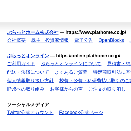
ぷらっとホーム株式会社
—
https://www.plathome.co.jp/
会社概要
株主・投資家情報
電子公告
OpenBlocks
ぷらっとオンライン
—
https://online.plathome.co.jp/
ご利用ガイド
ぷらっとオンラインについて
見積書・納
配送・決済について
よくあるご質問
特定商取引法に基
個人情報取り扱い方針
校費・公費・科研費払い取引のご
IPv6への取り組み
お客様からの声
ご注文の取り消し
ソーシャルメディア
Twitter公式アカウント
Facebook公式ページ