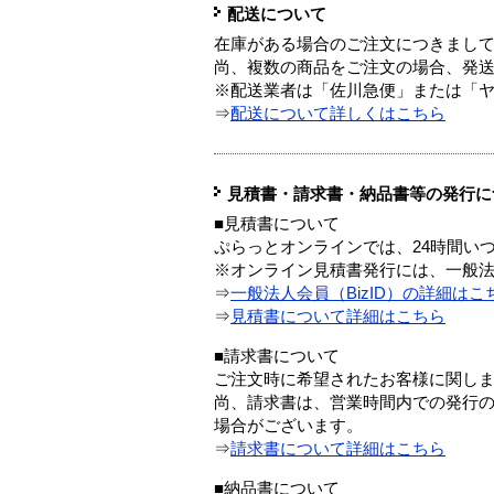
配送について
在庫がある場合のご注文につきまし
尚、複数の商品をご注文の場合、発
※配送業者は「佐川急便」または「
⇒
配送について詳しくはこちら
見積書・請求書・納品書等の発行に
■見積書について
ぷらっとオンラインでは、24時間い
※オンライン見積書発行には、一般法人
⇒
一般法人会員（BizID）の詳細はこ
⇒
見積書について詳細はこちら
■請求書について
ご注文時に希望されたお客様に関し
尚、請求書は、営業時間内での発行
場合がございます。
⇒
請求書について詳細はこちら
■納品書について