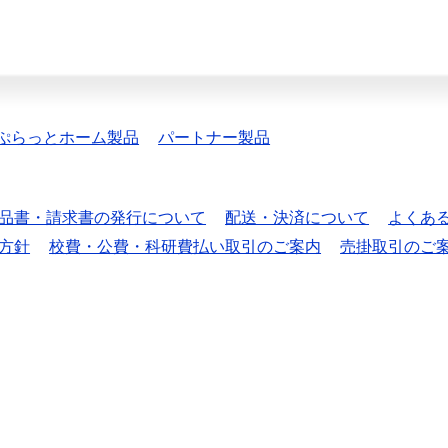
ぷらっとホーム製品
パートナー製品
品書・請求書の発行について
配送・決済について
よくあ
方針
校費・公費・科研費払い取引のご案内
売掛取引のご