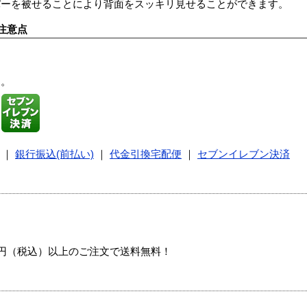
バーを被せることにより背面をスッキリ見せることができます。
注意点
す。
｜
銀行振込(前払い)
｜
代金引換宅配便
｜
セブンイレブン決済
00円（税込）以上のご注文で送料無料！