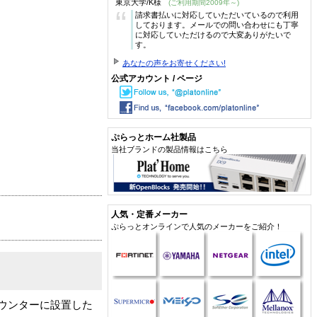
東京大学/K様
(ご利用期間2009年～)
“
請求書払いに対応していただいているので利用
しております。メールでの問い合わせにも丁寧
に対応していただけるので大変ありがたいで
す。
あなたの声をお寄せください!
公式アカウント / ページ
ぷらっとホーム社製品
当社ブランドの製品情報はこちら
人気・定番メーカー
ぷらっとオンラインで人気のメーカーをご紹介！
ウンターに設置した