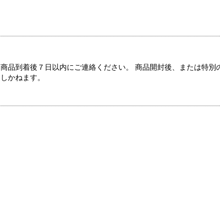
商品到着後７日以内にご連絡ください。 商品開封後、または特別
たしかねます。