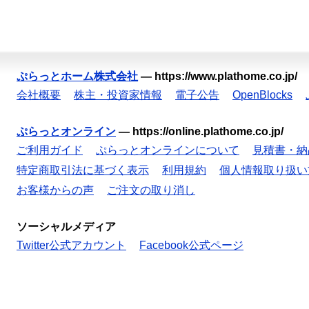
ぷらっとホーム株式会社
—
https://www.plathome.co.jp/
会社概要
株主・投資家情報
電子公告
OpenBlocks
ぷらっとオンライン
—
https://online.plathome.co.jp/
ご利用ガイド
ぷらっとオンラインについて
見積書・納
特定商取引法に基づく表示
利用規約
個人情報取り扱い
お客様からの声
ご注文の取り消し
ソーシャルメディア
Twitter公式アカウント
Facebook公式ページ