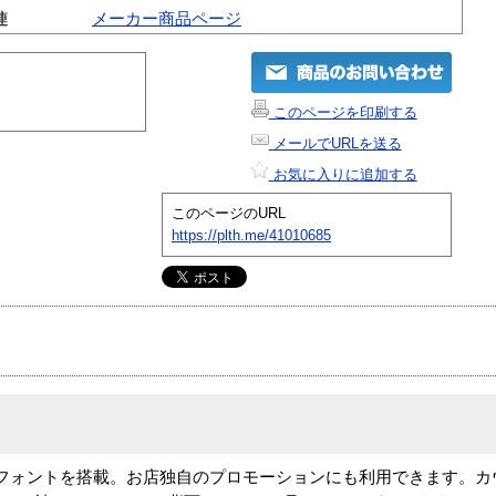
連
メーカー商品ページ
このページを印刷する
メールでURLを送る
お気に入りに追加する
このページのURL
https://plth.me/41010685
フォントを搭載。お店独自のプロモーションにも利用できます。カ