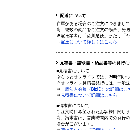
配送について
在庫がある場合のご注文につきまし
尚、複数の商品をご注文の場合、発
※配送業者は「佐川急便」または「
⇒
配送について詳しくはこちら
見積書・請求書・納品書等の発行に
■見積書について
ぷらっとオンラインでは、24時間い
※オンライン見積書発行には、一般法人
⇒
一般法人会員（BizID）の詳細はこ
⇒
見積書について詳細はこちら
■請求書について
ご注文時に希望されたお客様に関し
尚、請求書は、営業時間内での発行
場合がございます。