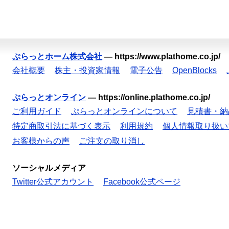
ぷらっとホーム株式会社
—
https://www.plathome.co.jp/
会社概要
株主・投資家情報
電子公告
OpenBlocks
ぷらっとオンライン
—
https://online.plathome.co.jp/
ご利用ガイド
ぷらっとオンラインについて
見積書・納
特定商取引法に基づく表示
利用規約
個人情報取り扱い
お客様からの声
ご注文の取り消し
ソーシャルメディア
Twitter公式アカウント
Facebook公式ページ