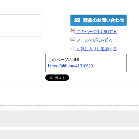
このページを印刷する
メールでURLを送る
お気に入りに追加する
このページのURL
https://plth.me/41010629