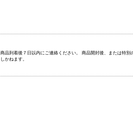
商品到着後７日以内にご連絡ください。 商品開封後、または特別
たしかねます。