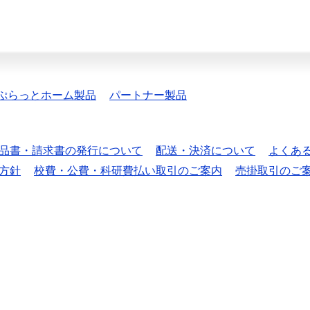
ぷらっとホーム製品
パートナー製品
品書・請求書の発行について
配送・決済について
よくあ
方針
校費・公費・科研費払い取引のご案内
売掛取引のご