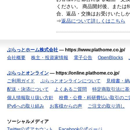
ください。 商品開封後、または
合、返品・交換はお受けいたし
⇒
返品について詳しくはこちら
ぷらっとホーム株式会社
—
https://www.plathome.co.jp/
会社概要
株主・投資家情報
電子公告
OpenBlocks
ぷらっとオンライン
—
https://online.plathome.co.jp/
ご利用ガイド
ぷらっとオンラインについて
見積書・納
配送・決済について
よくあるご質問
特定商取引法に基
個人情報取り扱い方針
校費・公費・科研費払い取引のご
IPv6への取り組み
お客様からの声
ご注文の取り消し
ソーシャルメディア
Twitter公式アカウント
Facebook公式ページ