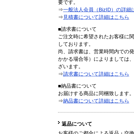
要です。
⇒
一般法人会員（BizID）の詳細
⇒
見積書について詳細はこちら
■請求書について
ご注文時に希望されたお客様に
しております。
尚、請求書は、営業時間内での
かかる場合等）によりましては
ざいます。
⇒
請求書について詳細はこちら
■納品書について
お届けする商品に同梱致します
⇒
納品書について詳細はこちら
返品について
お客様のご都合による返品・交