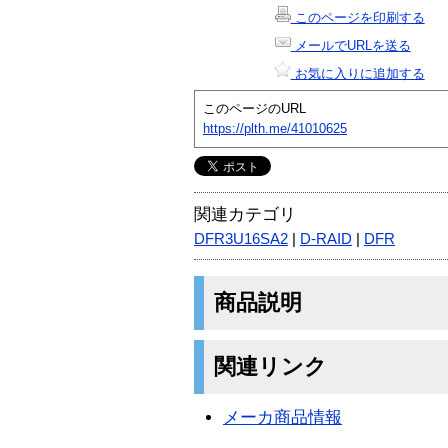
このページを印刷する
メールでURLを送る
お気に入りに追加する
このページのURL
https://plth.me/41010625
関連カテゴリ
DFR3U16SA2
|
D-RAID
|
DFR
商品説明
関連リンク
メーカ商品情報