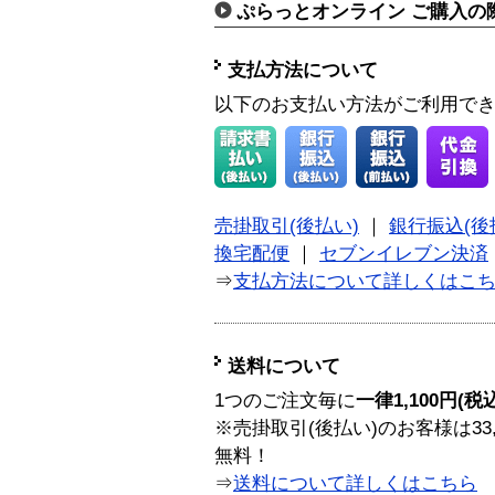
ぷらっとオンライン ご購入の
支払方法について
以下のお支払い方法がご利用で
売掛取引(後払い)
｜
銀行振込(後
換宅配便
｜
セブンイレブン決済
⇒
支払方法について詳しくはこ
送料について
1つのご注文毎に
一律1,100円(税
※売掛取引(後払い)のお客様は33
無料！
⇒
送料について詳しくはこちら