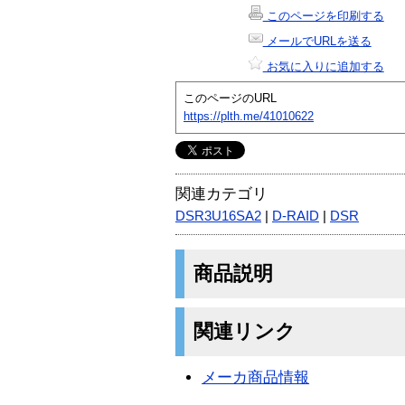
このページを印刷する
メールでURLを送る
お気に入りに追加する
このページのURL
https://plth.me/41010622
関連カテゴリ
DSR3U16SA2
|
D-RAID
|
DSR
商品説明
関連リンク
メーカ商品情報