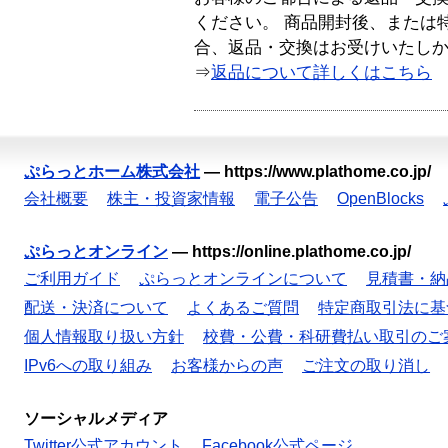
ください。 商品開封後、または
合、返品・交換はお受けいたし
⇒
返品について詳しくはこちら
ぷらっとホーム株式会社
—
https://www.plathome.co.jp/
会社概要
株主・投資家情報
電子公告
OpenBlocks
ぷらっとオンライン
—
https://online.plathome.co.jp/
ご利用ガイド
ぷらっとオンラインについて
見積書・納
配送・決済について
よくあるご質問
特定商取引法に基
個人情報取り扱い方針
校費・公費・科研費払い取引のご
IPv6への取り組み
お客様からの声
ご注文の取り消し
ソーシャルメディア
Twitter公式アカウント
Facebook公式ページ