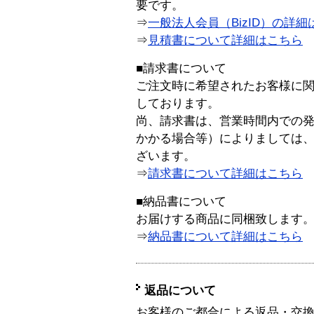
要です。
⇒
一般法人会員（BizID）の詳細
⇒
見積書について詳細はこちら
■請求書について
ご注文時に希望されたお客様に
しております。
尚、請求書は、営業時間内での
かかる場合等）によりましては
ざいます。
⇒
請求書について詳細はこちら
■納品書について
お届けする商品に同梱致します
⇒
納品書について詳細はこちら
返品について
お客様のご都合による返品・交