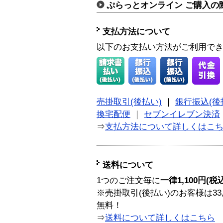
ぷらっとオンライン ご購入の
支払方法について
以下のお支払い方法がご利用で
売掛取引(後払い)
｜
銀行振込(後
換宅配便
｜
セブンイレブン決済
⇒
支払方法について詳しくはこ
送料について
1つのご注文毎に
一律1,100円(税
※売掛取引(後払い)のお客様は33
無料！
⇒
送料について詳しくはこちら