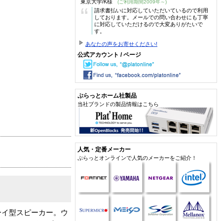
東京大学/K様
(ご利用期間2009年～)
“
請求書払いに対応していただいているので利用
しております。メールでの問い合わせにも丁寧
に対応していただけるので大変ありがたいで
す。
あなたの声をお寄せください!
公式アカウント / ページ
ぷらっとホーム社製品
当社ブランドの製品情報はこちら
人気・定番メーカー
ぷらっとオンラインで人気のメーカーをご紹介！
ーイ型スピーカー。ウ