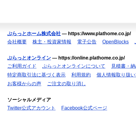
ぷらっとホーム株式会社
—
https://www.plathome.co.jp/
会社概要
株主・投資家情報
電子公告
OpenBlocks
ぷらっとオンライン
—
https://online.plathome.co.jp/
ご利用ガイド
ぷらっとオンラインについて
見積書・納
特定商取引法に基づく表示
利用規約
個人情報取り扱い
お客様からの声
ご注文の取り消し
ソーシャルメディア
Twitter公式アカウント
Facebook公式ページ