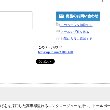
このページを印刷する
メールでURLを送る
お気に入りに追加する
このページのURL
https://plth.me/41010601
上げをを採用した高級感溢れるエンクロージャーを持つ、トールボ