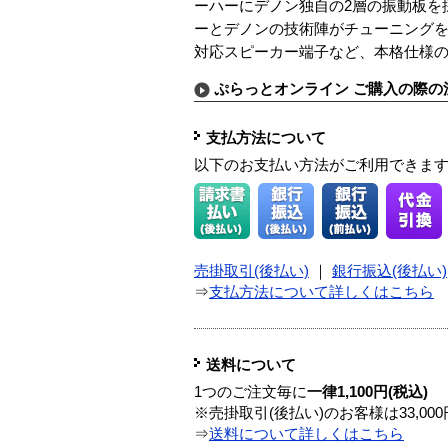
ーハーにデノン独自の2層の振動板を
ーとデノンの技術陣がチューニング
対応スピーカー端子など、本格仕様
ぷらっとオンライン ご購入の際の
支払方法について
以下のお支払い方法がご利用できま
売掛取引(後払い)
｜
銀行振込(後払い)
⇒
支払方法について詳しくはこちら
送料について
1つのご注文毎に
一律1,100円(税込)
※売掛取引(後払い)のお客様は33,0
⇒
送料について詳しくはこちら