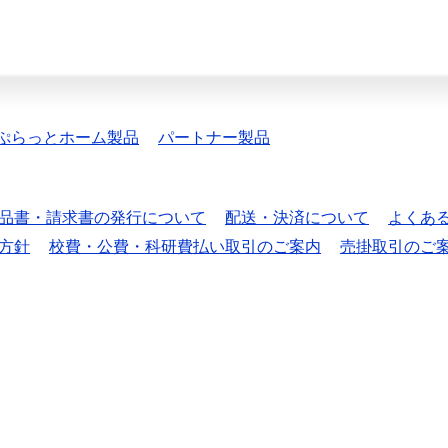
ぷらっとホーム製品
パートナー製品
品書・請求書の発行について
配送・決済について
よくあ
方針
校費・公費・科研費払い取引のご案内
売掛取引のご