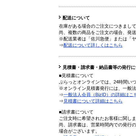
配送について
在庫がある場合のご注文につきまし
尚、複数の商品をご注文の場合、発
※配送業者は「佐川急便」または「
⇒
配送について詳しくはこちら
見積書・請求書・納品書等の発行に
■見積書について
ぷらっとオンラインでは、24時間い
※オンライン見積書発行には、一般法人
⇒
一般法人会員（BizID）の詳細はこ
⇒
見積書について詳細はこちら
■請求書について
ご注文時に希望されたお客様に関し
尚、請求書は、営業時間内での発行
場合がございます。