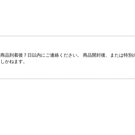
商品到着後７日以内にご連絡ください。 商品開封後、または特別
たしかねます。