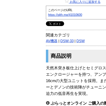
お気に入りに追加する
このページのURL
https://plth.me/41010600
関連カテゴリ
AV機器
|
DSW-33
|
DSW
商品説明
天然木突き板仕上げとセミグロ
エンクロージャーを持つ、アン
16cmの大型ユニットを採用。
ーとデノンの技術陣がチューニン
迫力の低音再生を実現。
ぷらっとオンライン ご購入の