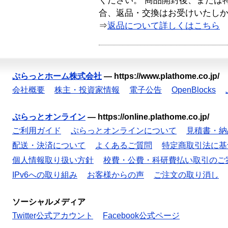
ください。 商品開封後、または
合、返品・交換はお受けいたし
⇒
返品について詳しくはこちら
ぷらっとホーム株式会社
—
https://www.plathome.co.jp/
会社概要
株主・投資家情報
電子公告
OpenBlocks
ぷらっとオンライン
—
https://online.plathome.co.jp/
ご利用ガイド
ぷらっとオンラインについて
見積書・納
配送・決済について
よくあるご質問
特定商取引法に基
個人情報取り扱い方針
校費・公費・科研費払い取引のご
IPv6への取り組み
お客様からの声
ご注文の取り消し
ソーシャルメディア
Twitter公式アカウント
Facebook公式ページ