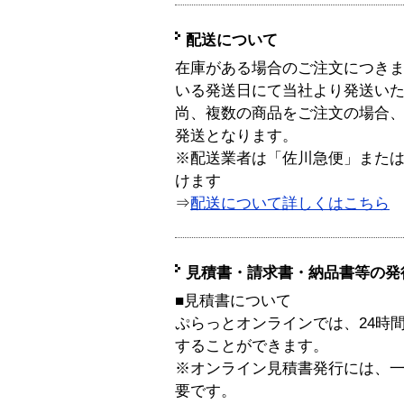
配送について
在庫がある場合のご注文につき
いる発送日にて当社より発送い
尚、複数の商品をご注文の場合
発送となります。
※配送業者は「佐川急便」また
けます
⇒
配送について詳しくはこちら
見積書・請求書・納品書等の発
■見積書について
ぷらっとオンラインでは、24時
することができます。
※オンライン見積書発行には、一般
要です。