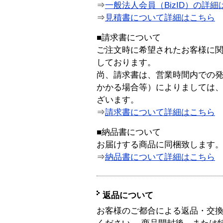
⇒
一般法人会員（BizID）の詳細
⇒
見積書について詳細はこちら
■請求書について
ご注文時に希望されたお客様に
しております。
尚、請求書は、営業時間内での
かかる場合等）によりましては
ざいます。
⇒
請求書について詳細はこちら
■納品書について
お届けする商品に同梱致します
⇒
納品書について詳細はこちら
返品について
お客様のご都合による返品・交