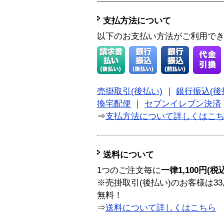
支払方法について
以下のお支払い方法がご利用で
売掛取引(後払い)
｜
銀行振込(後
換宅配便
｜
セブンイレブン決済
⇒
支払方法について詳しくはこ
送料について
1つのご注文毎に
一律1,100円(税
※売掛取引(後払い)のお客様は33
無料！
⇒
送料について詳しくはこちら