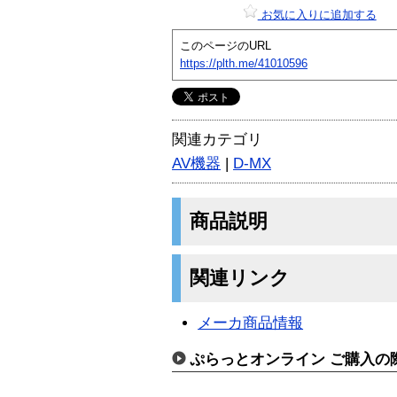
お気に入りに追加する
このページのURL
https://plth.me/41010596
関連カテゴリ
AV機器
|
D-MX
商品説明
関連リンク
メーカ商品情報
ぷらっとオンライン ご購入の