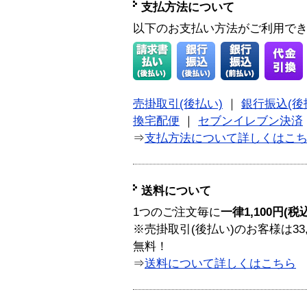
支払方法について
以下のお支払い方法がご利用で
売掛取引(後払い)
｜
銀行振込(後
換宅配便
｜
セブンイレブン決済
⇒
支払方法について詳しくはこ
送料について
1つのご注文毎に
一律1,100円(税
※売掛取引(後払い)のお客様は33
無料！
⇒
送料について詳しくはこちら