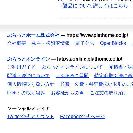
⇒
返品について詳しくはこちら
ぷらっとホーム株式会社
—
https://www.plathome.co.jp/
会社概要
株主・投資家情報
電子公告
OpenBlocks
ぷらっとオンライン
—
https://online.plathome.co.jp/
ご利用ガイド
ぷらっとオンラインについて
見積書・納
配送・決済について
よくあるご質問
特定商取引法に基
個人情報取り扱い方針
校費・公費・科研費払い取引のご
IPv6への取り組み
お客様からの声
ご注文の取り消し
ソーシャルメディア
Twitter公式アカウント
Facebook公式ページ