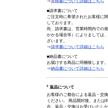
⇒
見積書について詳細はこちら
■請求書について
ご注文時に希望されたお客様に
しております。
尚、請求書は、営業時間内での
かかる場合等）によりましては
ざいます。
⇒
請求書について詳細はこちら
■納品書について
お届けする商品に同梱致します
⇒
納品書について詳細はこちら
返品について
お客様のご都合による返品・交
ください。 商品開封後、または
合、返品・交換はお受けいたし