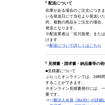
配送について
在庫がある場合のご注文につき
いる発送日にて当社より発送い
尚、複数の商品をご注文の場合
発送となります。
※配送業者は「佐川急便」また
けます
⇒
配送について詳しくはこちら
見積書・請求書・納品書等の発
■見積書について
ぷらっとオンラインでは、24時
することができます。
※オンライン見積書発行には、一般
要です。
⇒
一般法人会員（BizID）の詳細