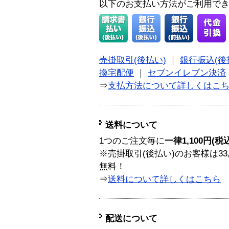
以下のお支払い方法がご利用で
売掛取引(後払い)
｜
銀行振込(後
換宅配便
｜
セブンイレブン決済
⇒
支払方法について詳しくはこ
送料について
1つのご注文毎に
一律1,100円(税
※売掛取引(後払い)のお客様は33
無料！
⇒
送料について詳しくはこちら
配送について