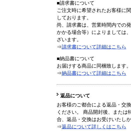
■請求書について
ご注文時に希望されたお客様に
しております。
尚、請求書は、営業時間内での
かかる場合等）によりましては
ざいます。
⇒
請求書について詳細はこちら
■納品書について
お届けする商品に同梱致します
⇒
納品書について詳細はこちら
返品について
お客様のご都合による返品・交
ください。 商品開封後、または
合、返品・交換はお受けいたし
⇒
返品について詳しくはこちら