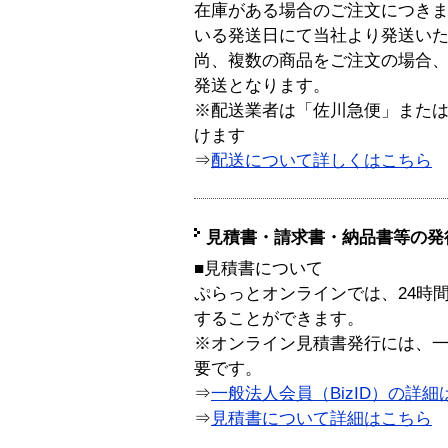
在庫がある場合のご注文につき
いる発送日にて当社より発送い
尚、複数の商品をご注文の場合
発送となります。
※配送業者は「佐川急便」また
けます
⇒
配送について詳しくはこちら
見積書・請求書・納品書等の発
■見積書について
ぷらっとオンラインでは、24時
することができます。
※オンライン見積書発行には、一般
要です。
⇒
一般法人会員（BizID）の詳細
⇒
見積書について詳細はこちら