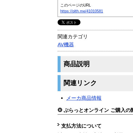
このページのURL
https://plth.me/41010581
関連カテゴリ
AV機器
商品説明
関連リンク
メーカ商品情報
ぷらっとオンライン ご購入の
支払方法について