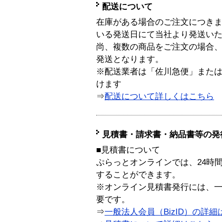
配送について
在庫がある場合のご注文につき
いる発送日にて当社より発送い
尚、複数の商品をご注文の場合
発送となります。
※配送業者は「佐川急便」また
けます
⇒
配送について詳しくはこちら
見積書・請求書・納品書等の発
■見積書について
ぷらっとオンラインでは、24時
することができます。
※オンライン見積書発行には、一般
要です。
⇒
一般法人会員（BizID）の詳細