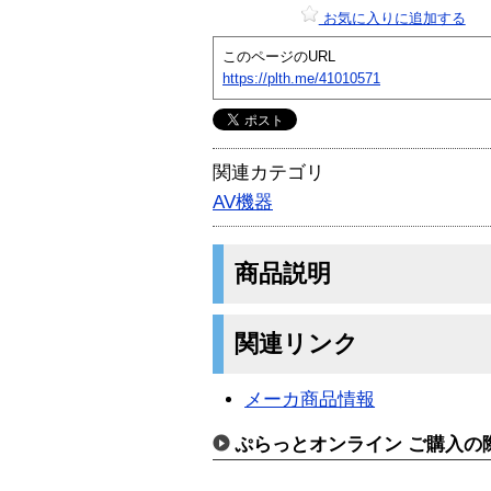
お気に入りに追加する
このページのURL
https://plth.me/41010571
関連カテゴリ
AV機器
商品説明
関連リンク
メーカ商品情報
ぷらっとオンライン ご購入の