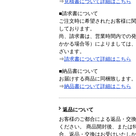
⇒
見積書について詳細はこちら
■請求書について
ご注文時に希望されたお客様に
しております。
尚、請求書は、営業時間内での
かかる場合等）によりましては
ざいます。
⇒
請求書について詳細はこちら
■納品書について
お届けする商品に同梱致します
⇒
納品書について詳細はこちら
返品について
お客様のご都合による返品・交
ください。 商品開封後、または
合、返品・交換はお受けいたし