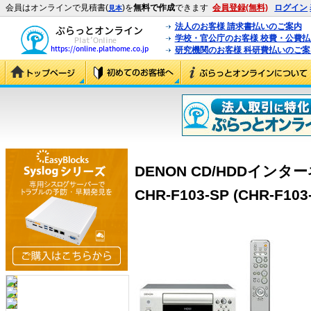
会員はオンラインで見積書(
)を
無料で作成
できます
会員登録(無料)
ログイン
見本
法人のお客様 請求書払いのご案内
学校・官公庁のお客様 校費・公費
研究機関のお客様 科研費払いのご案
DENON CD/HDDイン
CHR-F103-SP (CHR-F103