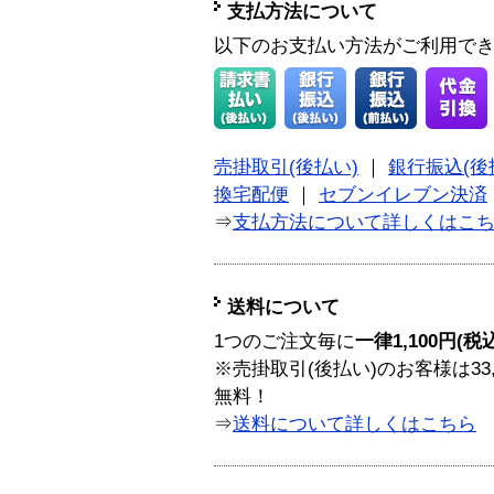
支払方法について
以下のお支払い方法がご利用で
売掛取引(後払い)
｜
銀行振込(後
換宅配便
｜
セブンイレブン決済
⇒
支払方法について詳しくはこ
送料について
1つのご注文毎に
一律1,100円(税
※売掛取引(後払い)のお客様は33
無料！
⇒
送料について詳しくはこちら