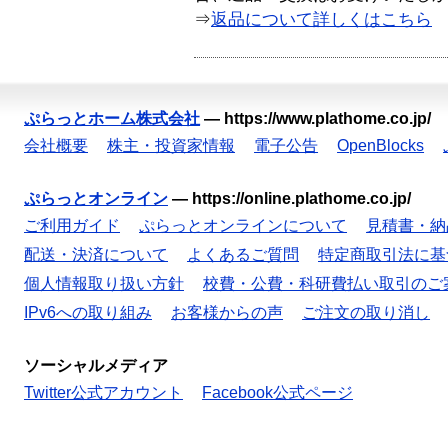
⇒
返品について詳しくはこちら
ぷらっとホーム株式会社
—
https://www.plathome.co.jp/
会社概要
株主・投資家情報
電子公告
OpenBlocks
ぷらっとオンライン
—
https://online.plathome.co.jp/
ご利用ガイド
ぷらっとオンラインについて
見積書・納
配送・決済について
よくあるご質問
特定商取引法に基
個人情報取り扱い方針
校費・公費・科研費払い取引のご
IPv6への取り組み
お客様からの声
ご注文の取り消し
ソーシャルメディア
Twitter公式アカウント
Facebook公式ページ