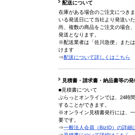
配送について
在庫がある場合のご注文につき
いる発送日にて当社より発送い
尚、複数の商品をご注文の場合
発送となります。
※配送業者は「佐川急便」また
けます
⇒
配送について詳しくはこちら
見積書・請求書・納品書等の発
■見積書について
ぷらっとオンラインでは、24時
することができます。
※オンライン見積書発行には、一般
要です。
⇒
一般法人会員（BizID）の詳細