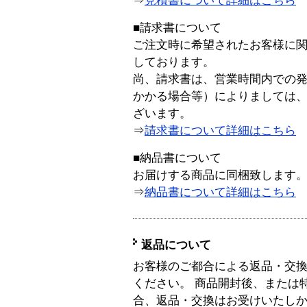
⇒
見積書について詳細はこちら
■請求書について
ご注文時に希望されたお客様に
しております。
尚、請求書は、営業時間内での
かかる場合等）によりましては
ざいます。
⇒
請求書について詳細はこちら
■納品書について
お届けする商品に同梱致します
⇒
納品書について詳細はこちら
返品について
お客様のご都合による返品・交
ください。 商品開封後、または
合、返品・交換はお受けいたし