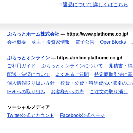
⇒
返品について詳しくはこちら
ぷらっとホーム株式会社
—
https://www.plathome.co.jp/
会社概要
株主・投資家情報
電子公告
OpenBlocks
ぷらっとオンライン
—
https://online.plathome.co.jp/
ご利用ガイド
ぷらっとオンラインについて
見積書・納
配送・決済について
よくあるご質問
特定商取引法に基
個人情報取り扱い方針
校費・公費・科研費払い取引のご
IPv6への取り組み
お客様からの声
ご注文の取り消し
ソーシャルメディア
Twitter公式アカウント
Facebook公式ページ