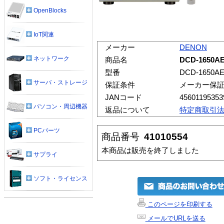
OpenBlocks
IoT関連
メーカー
DENON
ネットワーク
商品名
DCD-1650A
型番
DCD-1650AE
サーバ・ストレージ
保証条件
メーカー保
JANコード
45601195353
パソコン・周辺機器
返品について
特定商取引
PCパーツ
商品番号
41010554
本商品は販売を終了しました
サプライ
ソフト・ライセンス
このページを印刷する
メールでURLを送る