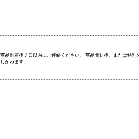
商品到着後７日以内にご連絡ください。 商品開封後、または特別
たしかねます。