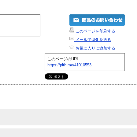
このページを印刷する
メールでURLを送る
お気に入りに追加する
このページのURL
https://plth.me/41010553