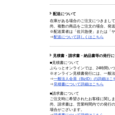
配送について
在庫がある場合のご注文につきまし
尚、複数の商品をご注文の場合、発
※配送業者は「佐川急便」または「
⇒
配送について詳しくはこちら
見積書・請求書・納品書等の発行に
■見積書について
ぷらっとオンラインでは、24時間い
※オンライン見積書発行には、一般法人
⇒
一般法人会員（BizID）の詳細はこ
⇒
見積書について詳細はこちら
■請求書について
ご注文時に希望されたお客様に関し
尚、請求書は、営業時間内での発行
場合がございます。