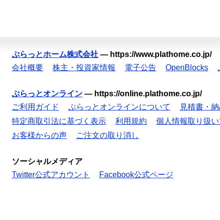
ぷらっとホーム株式会社
—
https://www.plathome.co.jp/
会社概要
株主・投資家情報
電子公告
OpenBlocks
ぷらっとオンライン
—
https://online.plathome.co.jp/
ご利用ガイド
ぷらっとオンラインについて
見積書・納
特定商取引法に基づく表示
利用規約
個人情報取り扱い
お客様からの声
ご注文の取り消し
ソーシャルメディア
Twitter公式アカウント
Facebook公式ページ