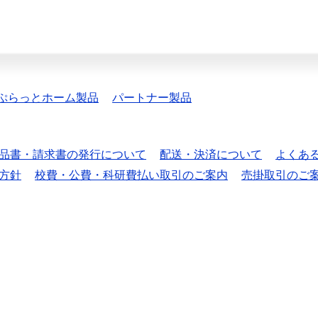
ぷらっとホーム製品
パートナー製品
品書・請求書の発行について
配送・決済について
よくあ
方針
校費・公費・科研費払い取引のご案内
売掛取引のご