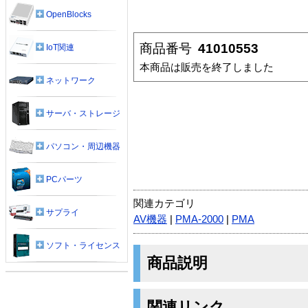
OpenBlocks
商品番号
41010553
IoT関連
本商品は販売を終了しました
ネットワーク
サーバ・ストレージ
パソコン・周辺機器
PCパーツ
関連カテゴリ
サプライ
AV機器
|
PMA-2000
|
PMA
ソフト・ライセンス
商品説明
関連リンク