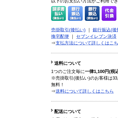
以下のお支払い方法がご利用で
売掛取引(後払い)
｜
銀行振込(後
換宅配便
｜
セブンイレブン決済
⇒
支払方法について詳しくはこ
送料について
1つのご注文毎に
一律1,100円(税
※売掛取引(後払い)のお客様は33
無料！
⇒
送料について詳しくはこちら
配送について