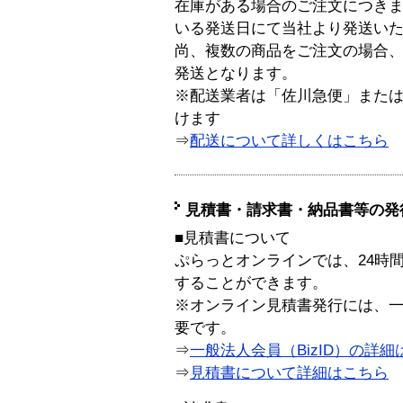
在庫がある場合のご注文につき
いる発送日にて当社より発送い
尚、複数の商品をご注文の場合
発送となります。
※配送業者は「佐川急便」また
けます
⇒
配送について詳しくはこちら
見積書・請求書・納品書等の発
■見積書について
ぷらっとオンラインでは、24時
することができます。
※オンライン見積書発行には、一般
要です。
⇒
一般法人会員（BizID）の詳細
⇒
見積書について詳細はこちら