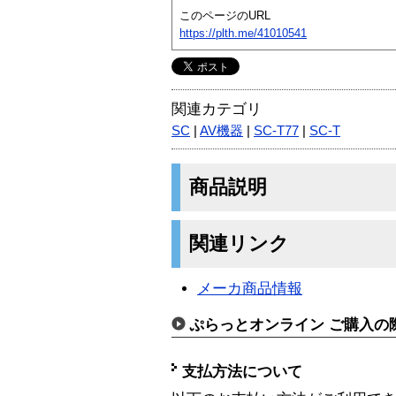
このページのURL
https://plth.me/41010541
関連カテゴリ
SC
|
AV機器
|
SC-T77
|
SC-T
商品説明
関連リンク
メーカ商品情報
ぷらっとオンライン ご購入の
支払方法について