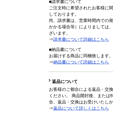
■請求書について
ご注文時に希望されたお客様に
しております。
尚、請求書は、営業時間内での
かかる場合等）によりましては
ざいます。
⇒
請求書について詳細はこちら
■納品書について
お届けする商品に同梱致します
⇒
納品書について詳細はこちら
返品について
お客様のご都合による返品・交
ください。 商品開封後、または
合、返品・交換はお受けいたし
⇒
返品について詳しくはこちら