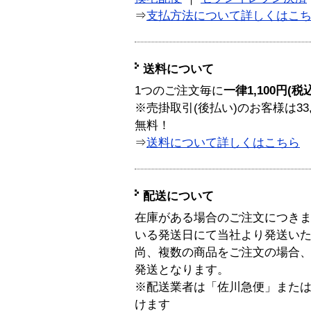
⇒
支払方法について詳しくはこ
送料について
1つのご注文毎に
一律1,100円(税
※売掛取引(後払い)のお客様は33
無料！
⇒
送料について詳しくはこちら
配送について
在庫がある場合のご注文につき
いる発送日にて当社より発送い
尚、複数の商品をご注文の場合
発送となります。
※配送業者は「佐川急便」また
けます