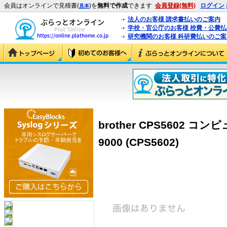
会員はオンラインで見積書(
)を
無料で作成
できます
会員登録(無料)
ログイン
見本
法人のお客様 請求書払いのご案内
学校・官公庁のお客様 校費・公費
研究機関のお客様 科研費払いのご案
brother CPS5602
9000 (CPS5602)