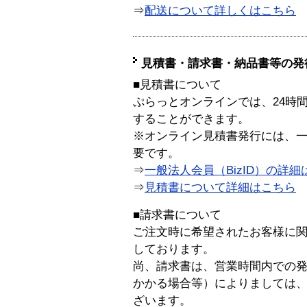
⇒
配送について詳しくはこちら
見積書・請求書・納品書等の発
■見積書について
ぷらっとオンラインでは、24時
することができます。
※オンライン見積書発行には、一般
要です。
⇒
一般法人会員（BizID）の詳細
⇒
見積書について詳細はこちら
■請求書について
ご注文時に希望されたお客様に
しております。
尚、請求書は、営業時間内での
かかる場合等）によりましては
ざいます。