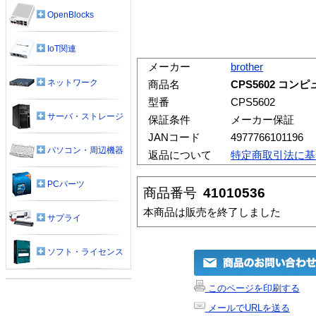
OpenBlocks
IoT関連
メーカー
brother
ネットワーク
商品名
CPS5602 コ
型番
CPS5602
サーバ・ストレージ
保証条件
メーカー保証
JANコード
4977766101196
パソコン・周辺機器
返品について
特定商取引法に基
PCパーツ
商品番号
41010536
本商品は販売を終了しました
サプライ
ソフト・ライセンス
このページを印刷する
メールでURLを送る