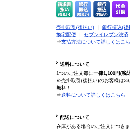
売掛取引(後払い)
｜
銀行振込(後
換宅配便
｜
セブンイレブン決済
⇒
支払方法について詳しくはこ
送料について
1つのご注文毎に
一律1,100円(税
※売掛取引(後払い)のお客様は33
無料！
⇒
送料について詳しくはこちら
配送について
在庫がある場合のご注文につき