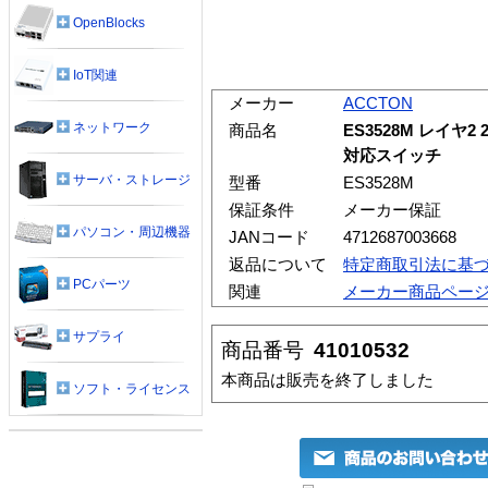
OpenBlocks
IoT関連
メーカー
ACCTON
ネットワーク
商品名
ES3528M レイ
対応スイッチ
サーバ・ストレージ
型番
ES3528M
保証条件
メーカー保証
パソコン・周辺機器
JANコード
4712687003668
返品について
特定商取引法に基
PCパーツ
関連
メーカー商品ペー
サプライ
商品番号
41010532
本商品は販売を終了しました
ソフト・ライセンス