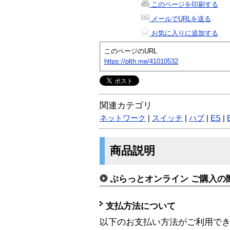
このページを印刷する
メールでURLを送る
お気に入りに追加する
このページのURL
https://plth.me/41010532
関連カテゴリ
ネットワーク
|
スイッチ
|
ハブ
|
ES
|
商品説明
ぷらっとオンライン ご購入の
支払方法について
以下のお支払い方法がご利用で