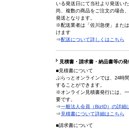
いる発送日にて当社より発送い
尚、複数の商品をご注文の場合
発送となります。
※配送業者は「佐川急便」また
けます
⇒
配送について詳しくはこちら
見積書・請求書・納品書等の発
■見積書について
ぷらっとオンラインでは、24時
することができます。
※オンライン見積書発行には、一般
要です。
⇒
一般法人会員（BizID）の詳細
⇒
見積書について詳細はこちら
■請求書について