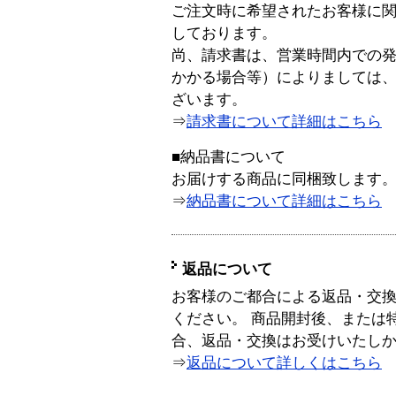
ご注文時に希望されたお客様に
しております。
尚、請求書は、営業時間内での
かかる場合等）によりましては
ざいます。
⇒
請求書について詳細はこちら
■納品書について
お届けする商品に同梱致します
⇒
納品書について詳細はこちら
返品について
お客様のご都合による返品・交
ください。 商品開封後、または
合、返品・交換はお受けいたし
⇒
返品について詳しくはこちら