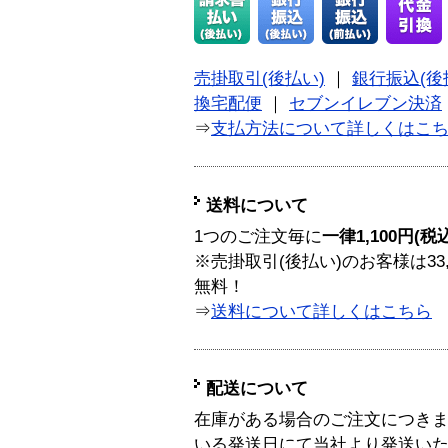
売掛取引(後払い)
｜
銀行振込(後
換宅配便
｜
セブンイレブン決済
⇒
支払方法について詳しくはこ
送料について
1つのご注文毎に
一律1,100円(税
※売掛取引(後払い)のお客様は33
無料！
⇒
送料について詳しくはこちら
配送について
在庫がある場合のご注文につき
いる発送日にて当社より発送い