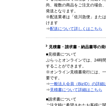
尚、複数の商品をご注文の場合
発送となります。
※配送業者は「佐川急便」また
けます
⇒
配送について詳しくはこちら
見積書・請求書・納品書等の発
■見積書について
ぷらっとオンラインでは、24時
することができます。
※オンライン見積書発行には、一般
要です。
⇒
一般法人会員（BizID）の詳細
⇒
見積書について詳細はこちら
■請求書について
ご注文時に希望されたお客様に