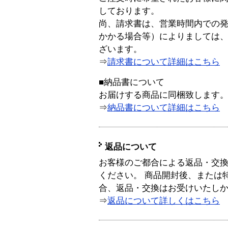
しております。
尚、請求書は、営業時間内での
かかる場合等）によりましては
ざいます。
⇒
請求書について詳細はこちら
■納品書について
お届けする商品に同梱致します
⇒
納品書について詳細はこちら
返品について
お客様のご都合による返品・交
ください。 商品開封後、または
合、返品・交換はお受けいたし
⇒
返品について詳しくはこちら