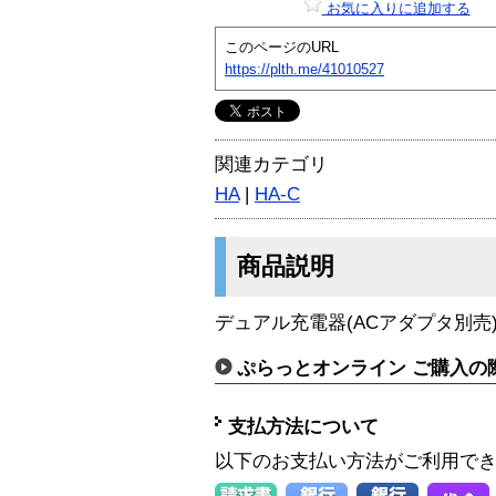
お気に入りに追加する
このページのURL
https://plth.me/41010527
関連カテゴリ
HA
|
HA-C
商品説明
デュアル充電器(ACアダプタ別売
ぷらっとオンライン ご購入の
支払方法について
以下のお支払い方法がご利用で