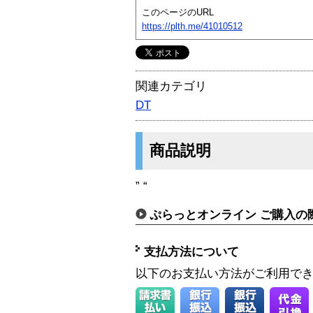
このページのURL
https://plth.me/41010512
関連カテゴリ
DT
商品説明
” “
ぷらっとオンライン ご購入の
支払方法について
以下のお支払い方法がご利用で