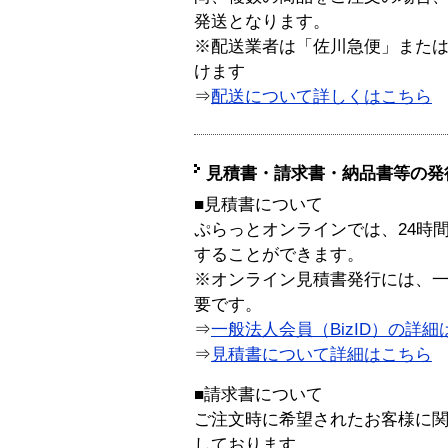
発送となります。
※配送業者は「佐川急便」また
けます
⇒
配送について詳しくはこちら
見積書・請求書・納品書等の発
■見積書について
ぷらっとオンラインでは、24時
することができます。
※オンライン見積書発行には、一般
要です。
⇒
一般法人会員（BizID）の詳細
⇒
見積書について詳細はこちら
■請求書について
ご注文時に希望されたお客様に
しております。