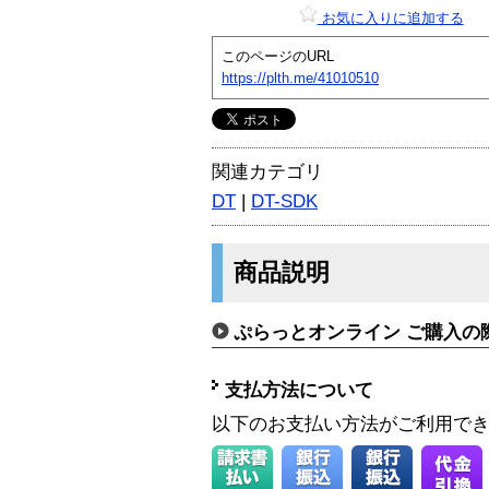
お気に入りに追加する
このページのURL
https://plth.me/41010510
関連カテゴリ
DT
|
DT-SDK
商品説明
ぷらっとオンライン ご購入の
支払方法について
以下のお支払い方法がご利用で