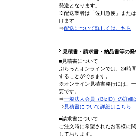
発送となります。
※配送業者は「佐川急便」また
けます
⇒
配送について詳しくはこちら
見積書・請求書・納品書等の発
■見積書について
ぷらっとオンラインでは、24時
することができます。
※オンライン見積書発行には、一般
要です。
⇒
一般法人会員（BizID）の詳細
⇒
見積書について詳細はこちら
■請求書について
ご注文時に希望されたお客様に
しております。