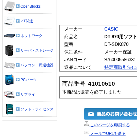
OpenBlocks
IoT関連
メーカー
CASIO
ネットワーク
商品名
DT-870用ソフ
型番
DT-SDK870
サーバ・ストレージ
保証条件
メーカー保証
JANコード
9760005586381
パソコン・周辺機器
返品について
特定商取引法に
PCパーツ
商品番号
41010510
本商品は販売を終了しました
サプライ
ソフト・ライセンス
このページを印刷する
メールでURLを送る