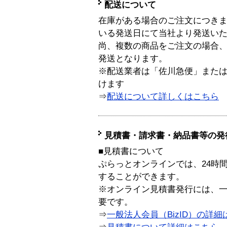
配送について
在庫がある場合のご注文につき
いる発送日にて当社より発送い
尚、複数の商品をご注文の場合
発送となります。
※配送業者は「佐川急便」また
けます
⇒
配送について詳しくはこちら
見積書・請求書・納品書等の発
■見積書について
ぷらっとオンラインでは、24時
することができます。
※オンライン見積書発行には、一般
要です。
⇒
一般法人会員（BizID）の詳細