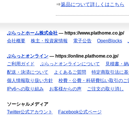
⇒
返品について詳しくはこちら
ぷらっとホーム株式会社
—
https://www.plathome.co.jp/
会社概要
株主・投資家情報
電子公告
OpenBlocks
ぷらっとオンライン
—
https://online.plathome.co.jp/
ご利用ガイド
ぷらっとオンラインについて
見積書・納
配送・決済について
よくあるご質問
特定商取引法に基
個人情報取り扱い方針
校費・公費・科研費払い取引のご
IPv6への取り組み
お客様からの声
ご注文の取り消し
ソーシャルメディア
Twitter公式アカウント
Facebook公式ページ