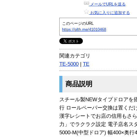
メールでURLを送る
お気に入りに追加する
このページのURL
https://plth.me/41010468
関連カテゴリ
TE-5000
|
TE
商品説明
スチール製NEWタイプドロアを
行 ロールペーパー交換は置くだ
漢字レシートでお店の信用もさら
力」でラクラク設定 電子店名スタ
5000-M(中型ドロア) 幅400×奥行