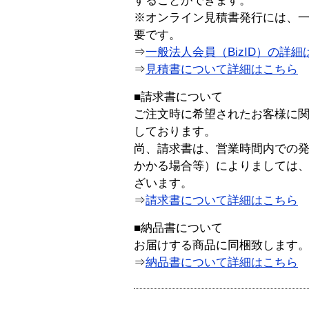
することができます。
※オンライン見積書発行には、一般
要です。
⇒
一般法人会員（BizID）の詳細
⇒
見積書について詳細はこちら
■請求書について
ご注文時に希望されたお客様に
しております。
尚、請求書は、営業時間内での
かかる場合等）によりましては
ざいます。
⇒
請求書について詳細はこちら
■納品書について
お届けする商品に同梱致します
⇒
納品書について詳細はこちら