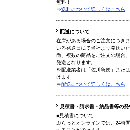
無料！
⇒
送料について詳しくはこちら
配送について
在庫がある場合のご注文につき
いる発送日にて当社より発送い
尚、複数の商品をご注文の場合
発送となります。
※配送業者は「佐川急便」また
けます
⇒
配送について詳しくはこちら
見積書・請求書・納品書等の発
■見積書について
ぷらっとオンラインでは、24時