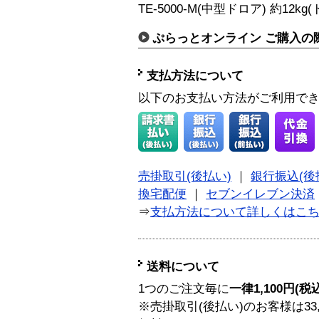
TE-5000-M(中型ドロア) 約12k
ぷらっとオンライン ご購入の
支払方法について
以下のお支払い方法がご利用で
売掛取引(後払い)
｜
銀行振込(後
換宅配便
｜
セブンイレブン決済
⇒
支払方法について詳しくはこ
送料について
1つのご注文毎に
一律1,100円(税
※売掛取引(後払い)のお客様は33