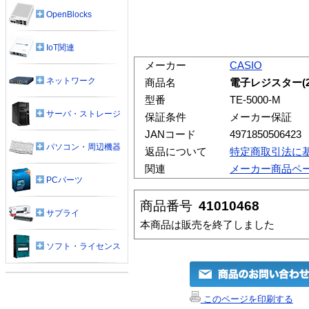
OpenBlocks
IoT関連
メーカー
CASIO
ネットワーク
商品名
電子レジスター(25
型番
TE-5000-M
サーバ・ストレージ
保証条件
メーカー保証
JANコード
4971850506423
パソコン・周辺機器
返品について
特定商取引法に
関連
メーカー商品ペ
PCパーツ
商品番号
41010468
サプライ
本商品は販売を終了しました
ソフト・ライセンス
このページを印刷する