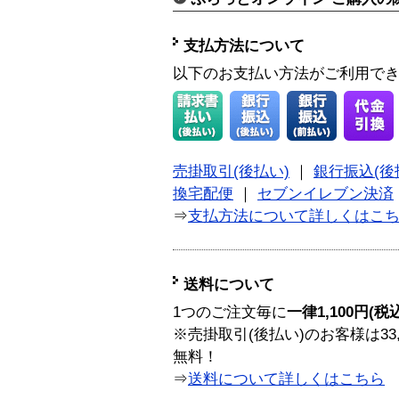
支払方法について
以下のお支払い方法がご利用で
売掛取引(後払い)
｜
銀行振込(後
換宅配便
｜
セブンイレブン決済
⇒
支払方法について詳しくはこ
送料について
1つのご注文毎に
一律1,100円(税
※売掛取引(後払い)のお客様は33
無料！
⇒
送料について詳しくはこちら