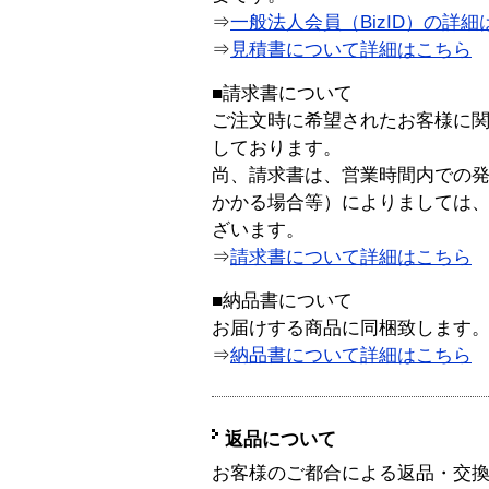
⇒
一般法人会員（BizID）の詳細
⇒
見積書について詳細はこちら
■請求書について
ご注文時に希望されたお客様に
しております。
尚、請求書は、営業時間内での
かかる場合等）によりましては
ざいます。
⇒
請求書について詳細はこちら
■納品書について
お届けする商品に同梱致します
⇒
納品書について詳細はこちら
返品について
お客様のご都合による返品・交