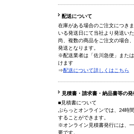
配送について
在庫がある場合のご注文につき
いる発送日にて当社より発送い
尚、複数の商品をご注文の場合
発送となります。
※配送業者は「佐川急便」また
けます
⇒
配送について詳しくはこちら
見積書・請求書・納品書等の発
■見積書について
ぷらっとオンラインでは、24時
することができます。
※オンライン見積書発行には、一般
要です。