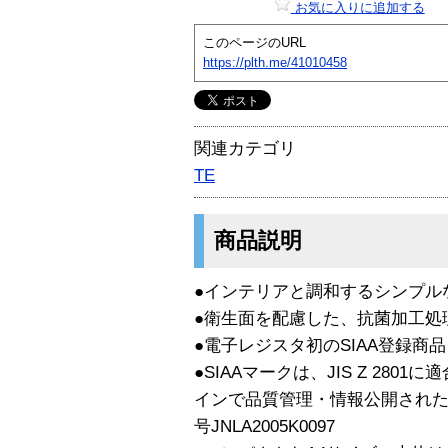
お気に入りに追加する
このページのURL
https://plth.me/41010458
関連カテゴリ
TE
商品説明
●インテリアと調和するシンプル
●衛生面を配慮した、抗菌加工処
●電子レジスタ初のSIAA登録商品
●SIAAマークは、JIS Z 28
インで品質管理・情報公開され
号JNLA2005K0097