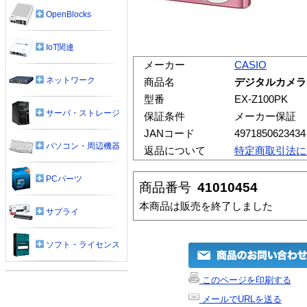
OpenBlocks
IoT関連
メーカー
CASIO
ネットワーク
商品名
デジタルカメラ EX
型番
EX-Z100PK
サーバ・ストレージ
保証条件
メーカー保証
JANコード
4971850623434
パソコン・周辺機器
返品について
特定商取引法に
PCパーツ
商品番号
41010454
本商品は販売を終了しました
サプライ
ソフト・ライセンス
このページを印刷する
メールでURLを送る