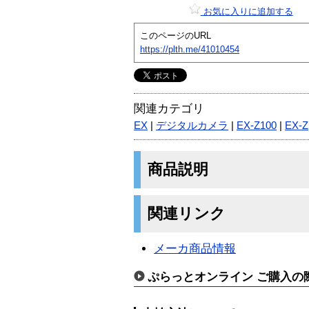
お気に入りに追加する
このページのURL
https://plth.me/41010454
関連カテゴリ
EX
|
デジタルカメラ
|
EX-Z100
|
EX-Z
商品説明
関連リンク
メーカ商品情報
ぷらっとオンライン ご購入の