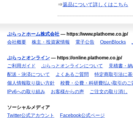
⇒
返品について詳しくはこちら
ぷらっとホーム株式会社
—
https://www.plathome.co.jp/
会社概要
株主・投資家情報
電子公告
OpenBlocks
ぷらっとオンライン
—
https://online.plathome.co.jp/
ご利用ガイド
ぷらっとオンラインについて
見積書・納
配送・決済について
よくあるご質問
特定商取引法に基
個人情報取り扱い方針
校費・公費・科研費払い取引のご
IPv6への取り組み
お客様からの声
ご注文の取り消し
ソーシャルメディア
Twitter公式アカウント
Facebook公式ページ