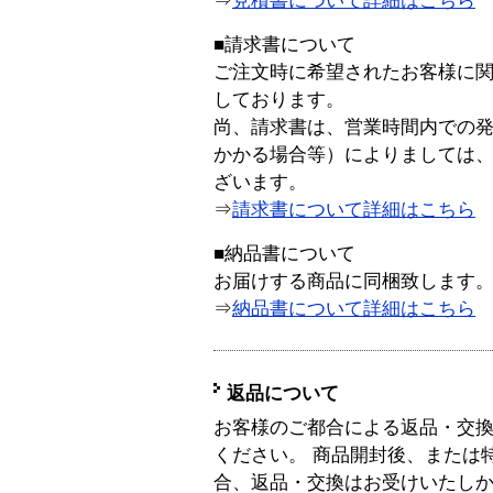
⇒
見積書について詳細はこちら
■請求書について
ご注文時に希望されたお客様に
しております。
尚、請求書は、営業時間内での
かかる場合等）によりましては
ざいます。
⇒
請求書について詳細はこちら
■納品書について
お届けする商品に同梱致します
⇒
納品書について詳細はこちら
返品について
お客様のご都合による返品・交
ください。 商品開封後、または
合、返品・交換はお受けいたし