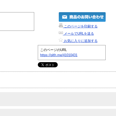
このページを印刷する
メールでURLを送る
お気に入りに追加する
このページのURL
https://plth.me/41010431