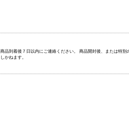
商品到着後７日以内にご連絡ください。 商品開封後、または特別
たしかねます。