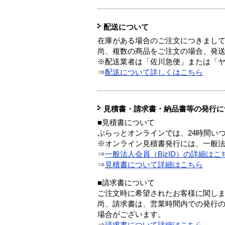
配送について
在庫がある場合のご注文につきまし
尚、複数の商品をご注文の場合、発
※配送業者は「佐川急便」または「
⇒
配送について詳しくはこちら
見積書・請求書・納品書等の発行に
■見積書について
ぷらっとオンラインでは、24時間い
※オンライン見積書発行には、一般法人
⇒
一般法人会員（BizID）の詳細はこ
⇒
見積書について詳細はこちら
■請求書について
ご注文時に希望されたお客様に関し
尚、請求書は、営業時間内での発行
場合がございます。