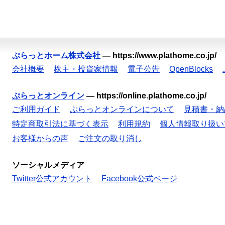
ぷらっとホーム株式会社
—
https://www.plathome.co.jp/
会社概要
株主・投資家情報
電子公告
OpenBlocks
ぷらっとオンライン
—
https://online.plathome.co.jp/
ご利用ガイド
ぷらっとオンラインについて
見積書・納
特定商取引法に基づく表示
利用規約
個人情報取り扱い
お客様からの声
ご注文の取り消し
ソーシャルメディア
Twitter公式アカウント
Facebook公式ページ