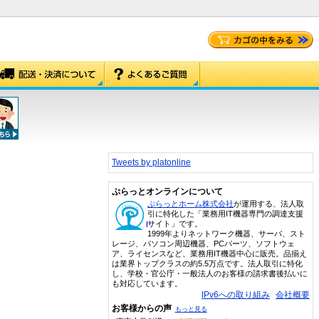
Tweets by platonline
ぷらっとオンラインについて
ぷらっとホーム株式会社
が運用する、法人取
引に特化した「業務用IT機器専門の調達支援
サイト」です。
1999年よりネットワーク機器、サーバ、スト
レージ、パソコン周辺機器、PCパーツ、ソフトウェ
ア、ライセンスなど、業務用IT機器中心に販売。品揃え
は業界トップクラスの約5.5万点です。法人取引に特化
し、学校・官公庁・一般法人のお客様の請求書後払いに
も対応しています。
IPv6への取り組み
会社概要
お客様からの声
もっと見る