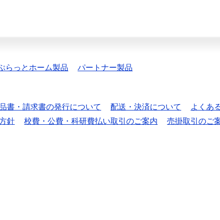
ぷらっとホーム製品
パートナー製品
品書・請求書の発行について
配送・決済について
よくあ
方針
校費・公費・科研費払い取引のご案内
売掛取引のご