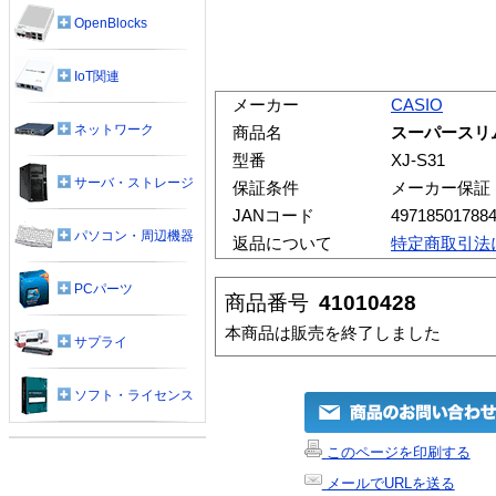
OpenBlocks
IoT関連
メーカー
CASIO
ネットワーク
商品名
スーパースリム
型番
XJ-S31
サーバ・ストレージ
保証条件
メーカー保証
JANコード
49718501788
パソコン・周辺機器
返品について
特定商取引法
PCパーツ
商品番号
41010428
本商品は販売を終了しました
サプライ
ソフト・ライセンス
このページを印刷する
メールでURLを送る