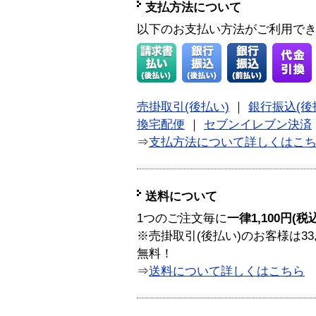
支払方法について
以下のお支払い方法がご利用で
売掛取引(後払い)
｜
銀行振込(後
換宅配便
｜
セブンイレブン決済
⇒
支払方法について詳しくはこ
送料について
1つのご注文毎に
一律1,100円(税
※売掛取引(後払い)のお客様は33
無料！
⇒
送料について詳しくはこちら