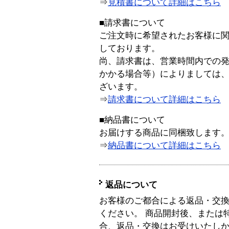
⇒
見積書について詳細はこちら
■請求書について
ご注文時に希望されたお客様に
しております。
尚、請求書は、営業時間内での
かかる場合等）によりましては
ざいます。
⇒
請求書について詳細はこちら
■納品書について
お届けする商品に同梱致します
⇒
納品書について詳細はこちら
返品について
お客様のご都合による返品・交
ください。 商品開封後、または
合、返品・交換はお受けいたし