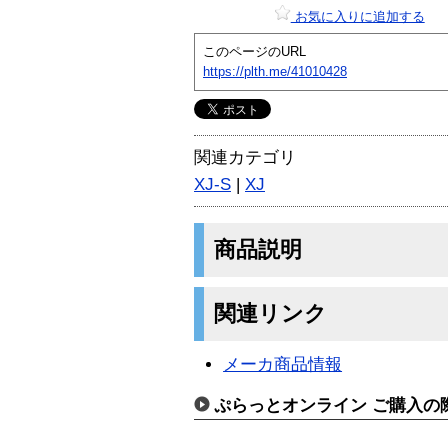
お気に入りに追加する
このページのURL
https://plth.me/41010428
関連カテゴリ
XJ-S
|
XJ
商品説明
関連リンク
メーカ商品情報
ぷらっとオンライン ご購入の