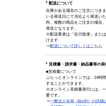
配送について
在庫がある場合のご注文につき
いる発送日にて当社より発送い
尚、複数の商品をご注文の場合
発送となります。
※配送業者は「佐川急便」また
けます
⇒
配送について詳しくはこちら
見積書・請求書・納品書等の発
■見積書について
ぷらっとオンラインでは、24時
することができます。
※オンライン見積書発行には、一般
要です。
⇒
一般法人会員（BizID）の詳細