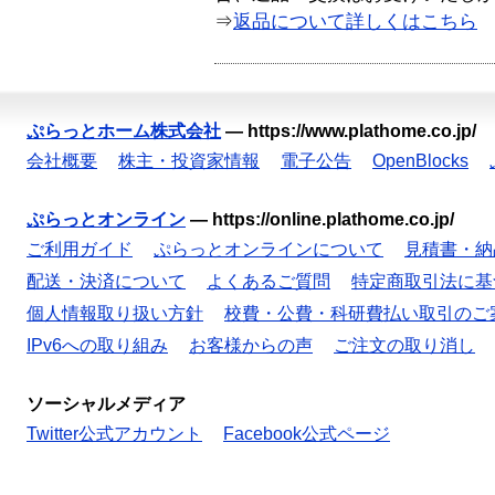
⇒
返品について詳しくはこちら
ぷらっとホーム株式会社
—
https://www.plathome.co.jp/
会社概要
株主・投資家情報
電子公告
OpenBlocks
ぷらっとオンライン
—
https://online.plathome.co.jp/
ご利用ガイド
ぷらっとオンラインについて
見積書・納
配送・決済について
よくあるご質問
特定商取引法に基
個人情報取り扱い方針
校費・公費・科研費払い取引のご
IPv6への取り組み
お客様からの声
ご注文の取り消し
ソーシャルメディア
Twitter公式アカウント
Facebook公式ページ